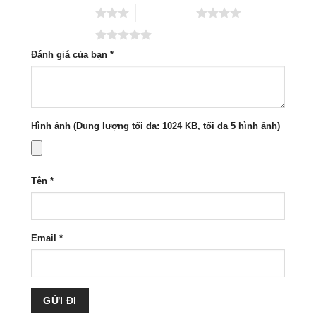
3 trên 5 sao
4 trên 5 sao
5 trên 5 sao
Đánh giá của bạn
*
Hình ảnh (Dung lượng tối đa: 1024 KB, tối đa 5 hình ảnh)
Tên
*
Email
*