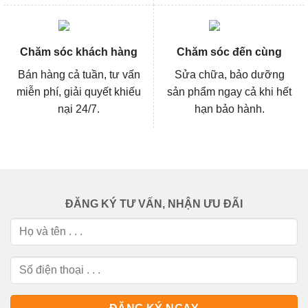
Chăm sóc khách hàng
Chăm sóc đến cùng
Bán hàng cả tuần, tư vấn
Sửa chữa, bảo dưỡng
miễn phí, giải quyết khiếu
sản phẩm ngay cả khi hết
nại 24/7.
hạn bảo hành.
ĐĂNG KÝ TƯ VẤN, NHẬN ƯU ĐÃI