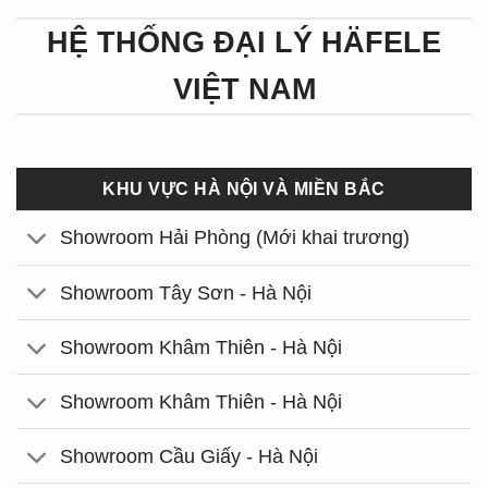
HỆ THỐNG ĐẠI LÝ HÄFELE
VIỆT NAM
KHU VỰC HÀ NỘI VÀ MIỀN BẮC
Showroom Hải Phòng (Mới khai trương)
Showroom Tây Sơn - Hà Nội
Showroom Khâm Thiên - Hà Nội
Showroom Khâm Thiên - Hà Nội
Showroom Cầu Giấy - Hà Nội