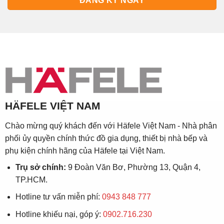
HÄFELE VIỆT NAM
Chào mừng quý khách đến với Häfele Việt Nam - Nhà phân
phối ủy quyền chính thức đồ gia dụng, thiết bị nhà bếp và
phụ kiện chính hãng của Häfele tại Việt Nam.
Trụ sở chính:
9 Đoàn Văn Bơ, Phường 13, Quận 4,
TP.HCM.
Hotline tư vấn miễn phí:
0943 848 777
Hotline khiếu nại, góp ý:
0902.716.230