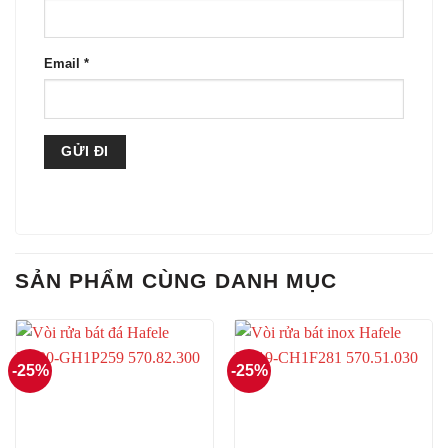
Email
*
SẢN PHẨM CÙNG DANH MỤC
-25%
-25%