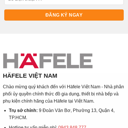
HÄFELE VIỆT NAM
Chào mừng quý khách đến với Häfele Việt Nam - Nhà phân
phối ủy quyền chính thức đồ gia dụng, thiết bị nhà bếp và
phụ kiện chính hãng của Häfele tại Việt Nam.
Trụ sở chính:
9 Đoàn Văn Bơ, Phường 13, Quận 4,
TP.HCM.
Hotline tư vấn miễn phí:
0943 848 777