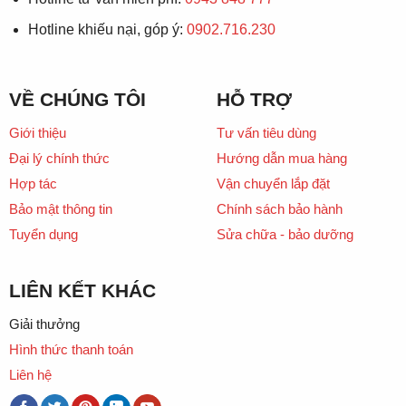
Hotline khiếu nại, góp ý:
0902.716.230
VỀ CHÚNG TÔI
HỖ TRỢ
Giới thiệu
Tư vấn tiêu dùng
Đại lý chính thức
Hướng dẫn mua hàng
Hợp tác
Vận chuyển lắp đặt
Bảo mật thông tin
Chính sách bảo hành
Tuyển dụng
Sửa chữa - bảo dưỡng
LIÊN KẾT KHÁC
Giải thưởng
Hình thức thanh toán
Liên hệ