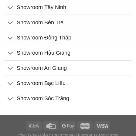
Showroom Tây Ninh
Showroom Bến Tre
Showroom Đồng Tháp
Showroom Hậu Giang
Showroom An Giang
Showroom Bạc Liêu
Showroom Sóc Trăng
CÔNG TY TNHH ĐẦU TƯ THƯƠNG MẠI VÀ DỊCH VỤ HOÀNG CƯƠNG