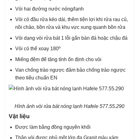
Vòi hai đường nước nóng/lạnh
Vòi có đầu rửa kéo dài, thêm tiện lợi khi rửa rau củ,
nồi chảo, bồn rửa và khu vực xung quanh bồn rửa
Vòi dạng vòi rửa bát 1 lỗi gắn bàn đá hoặc chậu đá
Vòi có thể xoay 180º
Miếng đệm để tăng tính ổn định cho vòi
Van chống trào ngược đảm bảo chống trào ngược
theo tiêu chuẩn EN
Hình ảnh vòi rửa bát nóng lạnh Hafele 577.55.290
Vật liệu
Được làm bằng đồng nguyên khối
Thân vòi được phủ một lớp đa Granit màu xám