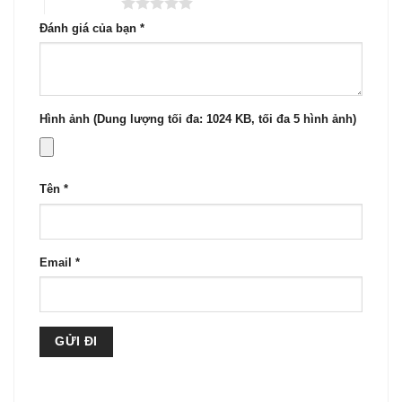
5 trên 5 sao
Đánh giá của bạn
*
Hình ảnh (Dung lượng tối đa: 1024 KB, tối đa 5 hình ảnh)
Tên
*
Email
*