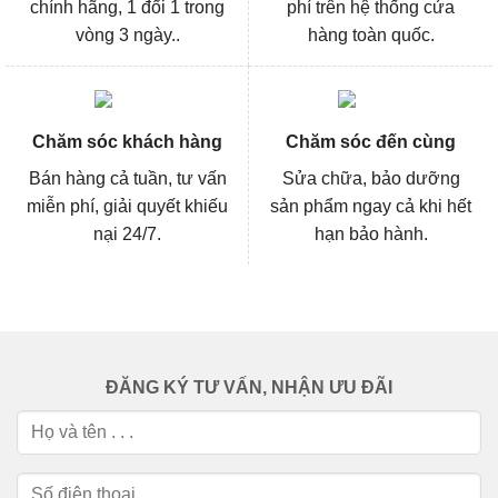
chính hãng, 1 đổi 1 trong
phí trên hệ thống cửa
vòng 3 ngày..
hàng toàn quốc.
Chăm sóc khách hàng
Chăm sóc đến cùng
Bán hàng cả tuần, tư vấn
Sửa chữa, bảo dưỡng
miễn phí, giải quyết khiếu
sản phẩm ngay cả khi hết
nại 24/7.
hạn bảo hành.
ĐĂNG KÝ TƯ VẤN, NHẬN ƯU ĐÃI