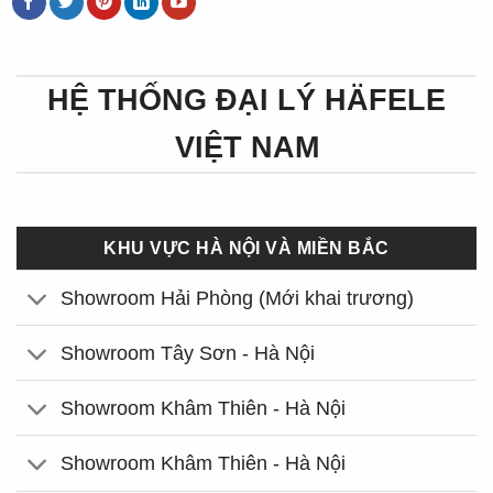
HỆ THỐNG ĐẠI LÝ HÄFELE
VIỆT NAM
KHU VỰC HÀ NỘI VÀ MIỀN BẮC
Showroom Hải Phòng (Mới khai trương)
Showroom Tây Sơn - Hà Nội
Showroom Khâm Thiên - Hà Nội
Showroom Khâm Thiên - Hà Nội