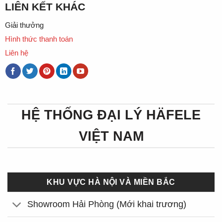
LIÊN KẾT KHÁC
Giải thưởng
Hình thức thanh toán
Liên hệ
HỆ THỐNG ĐẠI LÝ HÄFELE
VIỆT NAM
KHU VỰC HÀ NỘI VÀ MIỀN BẮC
Showroom Hải Phòng (Mới khai trương)