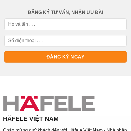
ĐĂNG KÝ TƯ VẤN, NHẬN ƯU ĐÃI
HÄFELE VIỆT NAM
Chào mừng quý khách đến với Häfele Việt Nam - Nhà phân