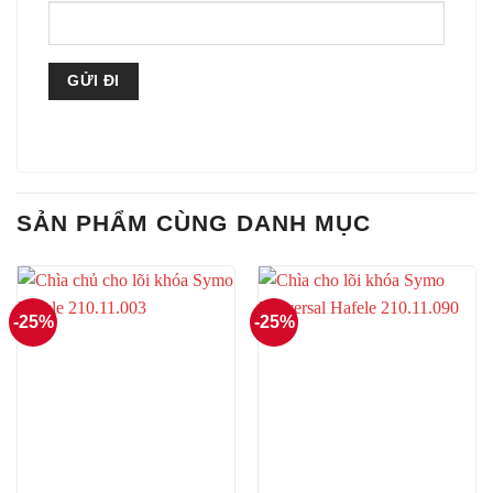
SẢN PHẨM CÙNG DANH MỤC
-25%
-25%