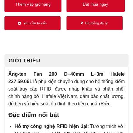
Thêm vào giỏ hàng
Đặt mua ngay
Yêu cầu tư vấn
Hệ thống đại lý
GIỚI THIỆU
Ăng-ten Fan 200 D=40mm L=3m Hafele
237.59.061
là phụ kiện chuyên dụng cho hệ thống kiểm
soát truy cập RFID, được nhập khẩu và phân phối
chính hãng bởi Hafele Việt Nam, đảm bảo chất lượng,
độ bền và hiệu suất ổn định theo tiêu chuẩn Đức.
Đặc điểm nổi bật
Hỗ trợ công nghệ RFID hiện đại:
Tương thích với