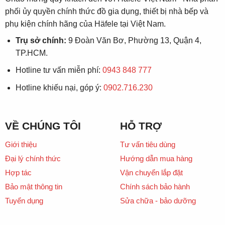
phối ủy quyền chính thức đồ gia dụng, thiết bị nhà bếp và
phụ kiện chính hãng của Häfele tại Việt Nam.
Trụ sở chính:
9 Đoàn Văn Bơ, Phường 13, Quận 4,
TP.HCM.
Hotline tư vấn miễn phí:
0943 848 777
Hotline khiếu nại, góp ý:
0902.716.230
VỀ CHÚNG TÔI
HỖ TRỢ
Giới thiệu
Tư vấn tiêu dùng
Đại lý chính thức
Hướng dẫn mua hàng
Hợp tác
Vận chuyển lắp đặt
Bảo mật thông tin
Chính sách bảo hành
Tuyển dụng
Sửa chữa - bảo dưỡng