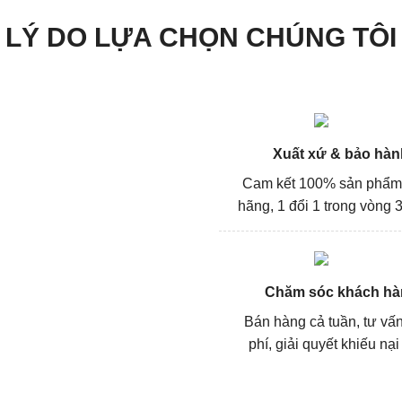
LÝ DO LỰA CHỌN CHÚNG TÔI
Xuất xứ & bảo hàn
Cam kết 100% sản phẩm
hãng, 1 đổi 1 trong vòng 3
Chăm sóc khách hà
Bán hàng cả tuần, tư vấ
phí, giải quyết khiếu nại