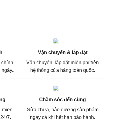
h
Vận chuyển & lắp đặt
 chính
Vận chuyển, lắp đặt miễn phí trên
 ngày..
hệ thống cửa hàng toàn quốc.
ng
Chăm sóc đến cùng
n miễn
Sửa chữa, bảo dưỡng sản phẩm
 24/7.
ngay cả khi hết hạn bảo hành.