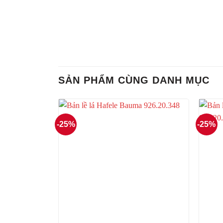
SẢN PHẨM CÙNG DANH MỤC
-25%
-25%