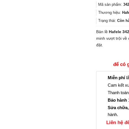
Mã sản phẩm:
342
Thương hiệu:
Haf
Trạng thái:
Còn h
Bản lề
Hafele 34
minh vượt trội về
đặt.
để có 
Miễn phí
lắ
Cam kết xu
Thanh toán 
Bảo hành
1
Sửa chữa,
hành.
Liên hệ đê