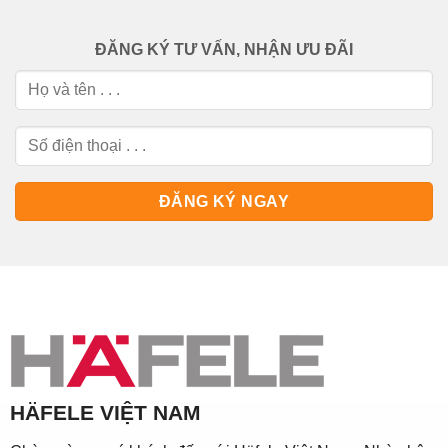
ĐĂNG KÝ TƯ VẤN, NHẬN ƯU ĐÃI
HÄFELE VIỆT NAM