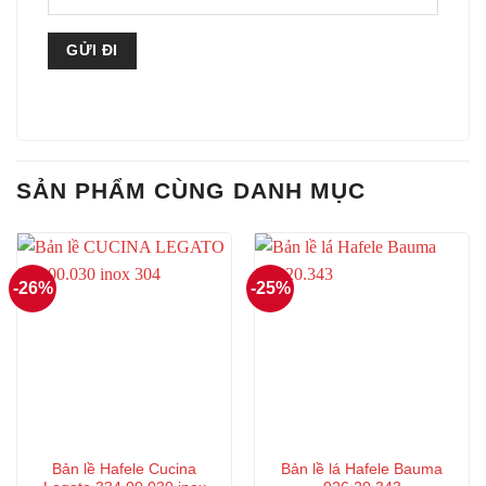
SẢN PHẨM CÙNG DANH MỤC
-26%
-25%
Bản lề Hafele Cucina
Bản lề lá Hafele Bauma