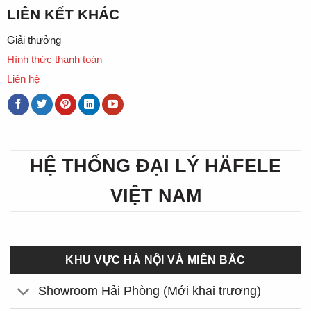
LIÊN KẾT KHÁC
Giải thưởng
Hình thức thanh toán
Liên hệ
HỆ THỐNG ĐẠI LÝ HÄFELE
VIỆT NAM
KHU VỰC HÀ NỘI VÀ MIỀN BẮC
Showroom Hải Phòng (Mới khai trương)