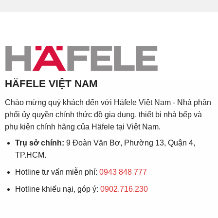
HÄFELE VIỆT NAM
Chào mừng quý khách đến với Häfele Việt Nam - Nhà phân
phối ủy quyền chính thức đồ gia dụng, thiết bị nhà bếp và
phụ kiện chính hãng của Häfele tại Việt Nam.
Trụ sở chính:
9 Đoàn Văn Bơ, Phường 13, Quận 4,
TP.HCM.
Hotline tư vấn miễn phí:
0943 848 777
Hotline khiếu nại, góp ý:
0902.716.230