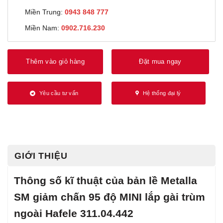
Miền Trung:
0943 848 777
Miền Nam:
0902.716.230
Thêm vào giỏ hàng
Đặt mua ngay
Yêu cầu tư vấn
Hệ thống đại lý
GIỚI THIỆU
Thông số kĩ thuật của bản lề Metalla
SM giảm chấn 95 độ MINI lắp gài trùm
ngoài Hafele 311.04.442