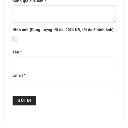
Đánh giá của bạn
*
Hình ảnh (Dung lượng tối đa: 1024 KB, tối đa 5 hình ảnh)
Tên
*
Email
*