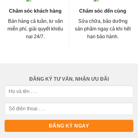
Chăm sóc khách hàng
Chăm sóc đến cùng
Bán hàng cả tuần, tư vấn
Sửa chữa, bảo dưỡng
miễn phí, giải quyết khiếu
sản phẩm ngay cả khi hết
nại 24/7.
hạn bảo hành.
ĐĂNG KÝ TƯ VẤN, NHẬN ƯU ĐÃI