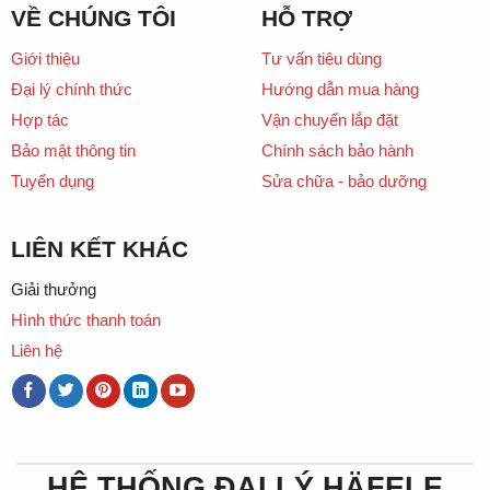
VỀ CHÚNG TÔI
HỖ TRỢ
Giới thiệu
Tư vấn tiêu dùng
Đại lý chính thức
Hướng dẫn mua hàng
Hợp tác
Vận chuyển lắp đặt
Bảo mật thông tin
Chính sách bảo hành
Tuyển dụng
Sửa chữa - bảo dưỡng
LIÊN KẾT KHÁC
Giải thưởng
Hình thức thanh toán
Liên hệ
HỆ THỐNG ĐẠI LÝ HÄFELE