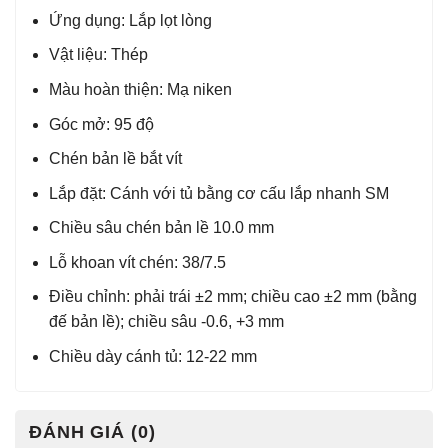
Ứng dụng: Lắp lọt lòng
Vật liệu: Thép
Màu hoàn thiện: Mạ niken
Góc mở: 95 độ
Chén bản lề bắt vít
Lắp đặt: Cánh với tủ bằng cơ cấu lắp nhanh SM
Chiều sâu chén bản lề 10.0 mm
Lỗ khoan vít chén: 38/7.5
Điều chỉnh: phải trái ±2 mm; chiều cao ±2 mm (bằng
đế bản lề); chiều sâu -0.6, +3 mm
Chiều dày cánh tủ: 12-22 mm
ĐÁNH GIÁ (0)