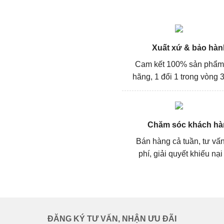
Xuất xứ & bảo hàn
Cam kết 100% sản phẩm
hãng, 1 đổi 1 trong vòng 3
Chăm sóc khách hà
Bán hàng cả tuần, tư vấ
phí, giải quyết khiếu nại
ĐĂNG KÝ TƯ VẤN, NHẬN ƯU ĐÃI