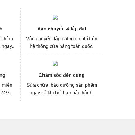
h
Vận chuyển & lắp đặt
 chính
Vận chuyển, lắp đặt miễn phí trên
 ngày..
hệ thống cửa hàng toàn quốc.
ng
Chăm sóc đến cùng
n miễn
Sửa chữa, bảo dưỡng sản phẩm
 24/7.
ngay cả khi hết hạn bảo hành.