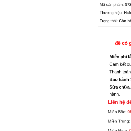
Mã sản phẩm:
972
Thương hiệu:
Haf
Trạng thái:
Còn h
để có 
Miễn phí
lắ
Cam kết xu
Thanh toán 
Bảo hành
1
Sửa chữa,
hành.
Liên hệ đê
Miền Bắc:
0
Miền Trung
Miền Nam: