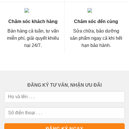
Chăm sóc khách hàng
Chăm sóc đến cùng
Bán hàng cả tuần, tư vấn
Sửa chữa, bảo dưỡng
miễn phí, giải quyết khiếu
sản phẩm ngay cả khi hết
nại 24/7.
hạn bảo hành.
ĐĂNG KÝ TƯ VẤN, NHẬN ƯU ĐÃI