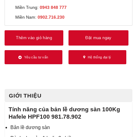
Miền Trung:
0943 848 777
Miền Nam:
0902.716.230
Thêm vào giỏ hàng
Đặt mua ngay
Yêu cầu tư vấn
Hệ thống đại lý
GIỚI THIỆU
Tính năng của bản lề dương sàn 100Kg
Hafele HPF100 981.78.902
Bản lề dương sàn