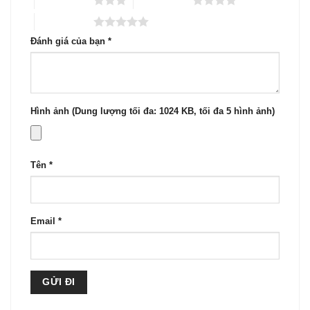
5 trên 5 sao
Đánh giá của bạn
*
Hình ảnh (Dung lượng tối đa: 1024 KB, tối đa 5 hình ảnh)
Tên
*
Email
*