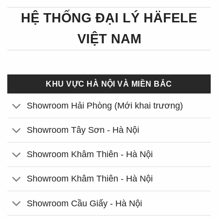
HỆ THỐNG ĐẠI LÝ HÄFELE
VIỆT NAM
KHU VỰC HÀ NỘI VÀ MIỀN BẮC
Showroom Hải Phòng (Mới khai trương)
Showroom Tây Sơn - Hà Nội
Showroom Khâm Thiên - Hà Nội
Showroom Khâm Thiên - Hà Nội
Showroom Cầu Giấy - Hà Nội