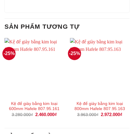
SẢN PHẨM TƯƠNG TỰ
-25%
-25%
Kệ để giày bằng kim loại
Kệ để giày bằng kim loại
600mm Hafele 807.95.161
800mm Hafele 807.95.163
Giá
2.460.000
₫
Giá
Giá
2.972.000
₫
Giá
3.280.000
₫
3.963.000
₫
gốc
hiện
gốc
hiện
là:
tại
là:
tại
3.280.000₫.
là:
3.963.000₫.
là:
2.460.000₫.
2.972