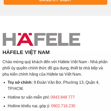
HÄFELE VIỆT NAM
Chào mừng quý khách đến với Häfele Việt Nam - Nhà phân
phối ủy quyền chính thức đồ gia dụng, thiết bị nhà bếp và
phụ kiện chính hãng của Häfele tại Việt Nam.
Trụ sở chính:
9 Đoàn Văn Bơ, Phường 13, Quận 4,
TP.HCM.
Hotline tư vấn miễn phí:
0943 848 777
Hotline khiếu nại, góp ý:
0902.716.230