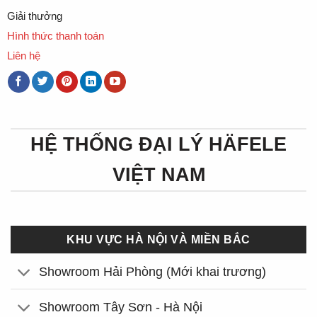
Giải thưởng
Hình thức thanh toán
Liên hệ
HỆ THỐNG ĐẠI LÝ HÄFELE
VIỆT NAM
KHU VỰC HÀ NỘI VÀ MIỀN BẮC
Showroom Hải Phòng (Mới khai trương)
Showroom Tây Sơn - Hà Nội