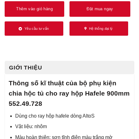
Thêm vào giỏ hàng
Đặt mua ngay
Yêu cầu tư vấn
Hệ thống đại lý
GIỚI THIỆU
Thông số kĩ thuật của bộ phụ kiện
chia hộc tủ cho ray hộp Hafele 900mm
552.49.728
Dùng cho ray hộp hafele dòng AltoS
Vật liệu: nhôm
Màu hoàn thiện: sơn tĩnh điện màu trắng mờ