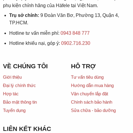
phụ kiện chính hãng của Häfele tại Việt Nam.
Trụ sở chính:
9 Đoàn Văn Bơ, Phường 13, Quận 4,
TP.HCM.
Hotline tư vấn miễn phí:
0943 848 777
Hotline khiếu nại, góp ý:
0902.716.230
VỀ CHÚNG TÔI
HỖ TRỢ
Giới thiệu
Tư vấn tiêu dùng
Đại lý chính thức
Hướng dẫn mua hàng
Hợp tác
Vận chuyển lắp đặt
Bảo mật thông tin
Chính sách bảo hành
Tuyển dụng
Sửa chữa - bảo dưỡng
LIÊN KẾT KHÁC