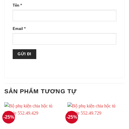
Tên
*
Email
*
SẢN PHẨM TƯƠNG TỰ
-25%
-25%