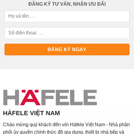
ĐĂNG KÝ TƯ VẤN, NHẬN ƯU ĐÃI
HÄFELE VIỆT NAM
Chào mừng quý khách đến với Häfele Việt Nam - Nhà phân
phối ủy quyền chính thức đồ gia dụng, thiết bị nhà bếp và