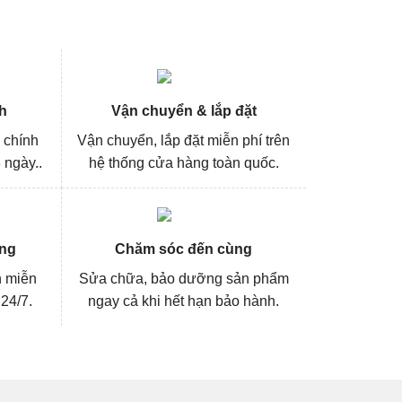
h
Vận chuyển & lắp đặt
 chính
Vận chuyển, lắp đặt miễn phí trên
 ngày..
hệ thống cửa hàng toàn quốc.
ng
Chăm sóc đến cùng
n miễn
Sửa chữa, bảo dưỡng sản phẩm
 24/7.
ngay cả khi hết hạn bảo hành.