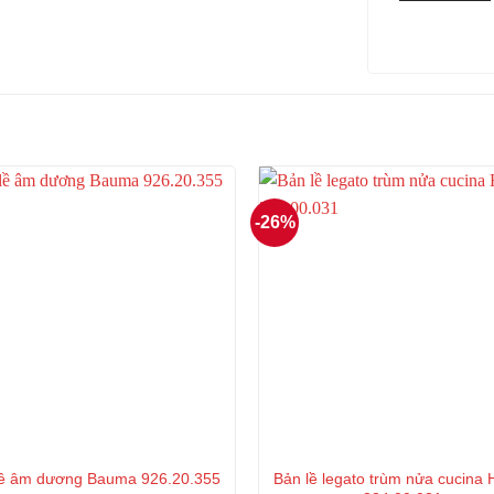
-26%
Bản lề legato trùm nửa cucina 
lề âm dương Bauma 926.20.355