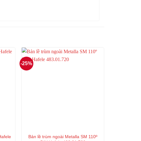
-25%
Hafele
Bản lề trùm ngoài Metalla SM 110º