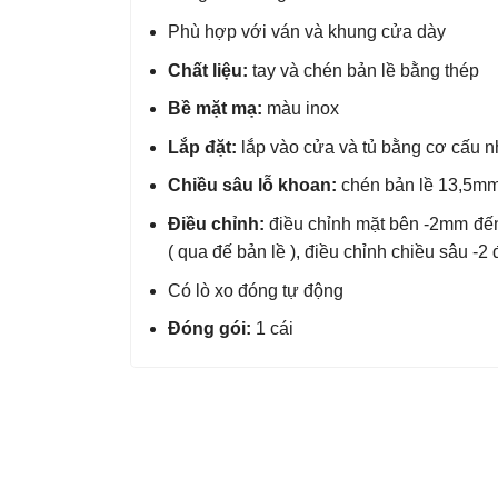
Phù hợp với ván và khung cửa dày
Chất liệu:
tay và chén bản lề bằng thép
Bề mặt mạ:
màu inox
Lắp đặt:
lắp vào cửa và tủ bằng cơ cấu
Chiều sâu lỗ khoan:
chén bản lề 13,5mm
Điều chỉnh:
điều chỉnh mặt bên -2mm đế
( qua đế bản lề ), điều chỉnh chiều sâu 
Có lò xo đóng tự động
Đóng gói:
1 cái