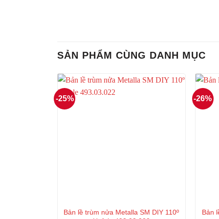
SẢN PHẨM CÙNG DANH MỤC
-25%
-26%
Bản lề trùm nửa Metalla SM DIY 110º
Bản 