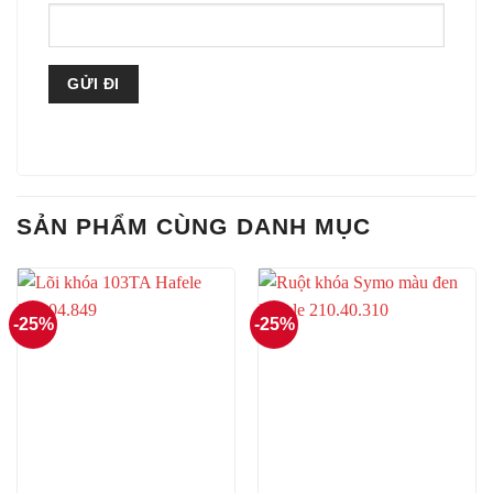
SẢN PHẨM CÙNG DANH MỤC
-25%
-25%