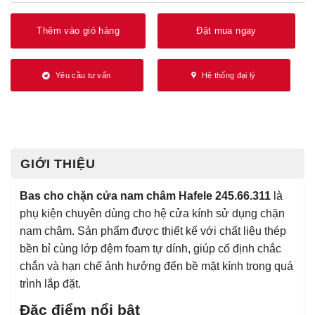
Thêm vào giỏ hàng
Đặt mua ngay
Yêu cầu tư vấn
Hệ thống đại lý
GIỚI THIỆU
Bas cho chặn cửa nam châm Hafele 245.66.311
là
phụ kiện chuyên dùng cho hệ cửa kính sử dụng chặn
nam châm. Sản phẩm được thiết kế với chất liệu thép
bền bỉ cùng lớp đệm foam tự dính, giúp cố định chắc
chắn và hạn chế ảnh hưởng đến bề mặt kính trong quá
trình lắp đặt.
Đặc điểm nổi bật