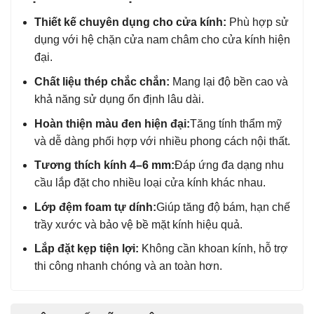
Thiết kế chuyên dụng cho cửa kính:
Phù hợp sử
dụng với hệ chặn cửa nam châm cho cửa kính hiện
đại.
Chất liệu thép chắc chắn:
Mang lại độ bền cao và
khả năng sử dụng ổn định lâu dài.
Hoàn thiện màu đen hiện đại:
Tăng tính thẩm mỹ
và dễ dàng phối hợp với nhiều phong cách nội thất.
Tương thích kính 4–6 mm:
Đáp ứng đa dạng nhu
cầu lắp đặt cho nhiều loại cửa kính khác nhau.
Lớp đệm foam tự dính:
Giúp tăng độ bám, hạn chế
trầy xước và bảo vệ bề mặt kính hiệu quả.
Lắp đặt kẹp tiện lợi:
Không cần khoan kính, hỗ trợ
thi công nhanh chóng và an toàn hơn.