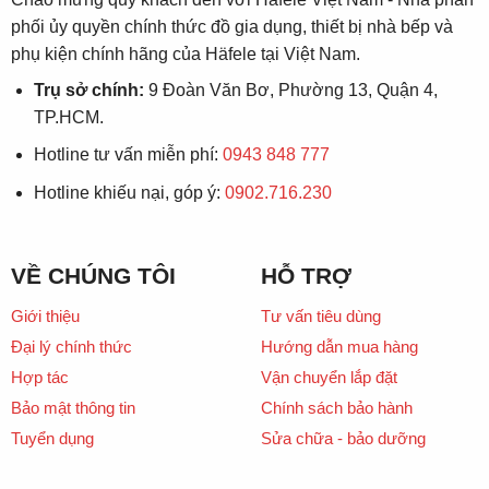
phối ủy quyền chính thức đồ gia dụng, thiết bị nhà bếp và
phụ kiện chính hãng của Häfele tại Việt Nam.
Trụ sở chính:
9 Đoàn Văn Bơ, Phường 13, Quận 4,
TP.HCM.
Hotline tư vấn miễn phí:
0943 848 777
Hotline khiếu nại, góp ý:
0902.716.230
VỀ CHÚNG TÔI
HỖ TRỢ
Giới thiệu
Tư vấn tiêu dùng
Đại lý chính thức
Hướng dẫn mua hàng
Hợp tác
Vận chuyển lắp đặt
Bảo mật thông tin
Chính sách bảo hành
Tuyển dụng
Sửa chữa - bảo dưỡng