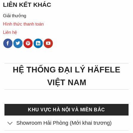
LIÊN KẾT KHÁC
Giải thưởng
Hình thức thanh toán
Liên hệ
HỆ THỐNG ĐẠI LÝ HÄFELE
VIỆT NAM
KHU VỰC HÀ NỘI VÀ MIỀN BẮC
Showroom Hải Phòng (Mới khai trương)