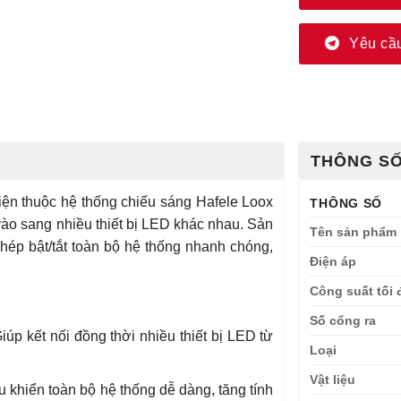
Yêu cầu
THÔNG SỐ
iện thuộc hệ thống chiếu sáng Hafele Loox
THÔNG SỐ
vào sang nhiều thiết bị LED khác nhau. Sản
Tên sản phẩm
phép bật/tắt toàn bộ hệ thống nhanh chóng,
Điện áp
Công suất tối 
Số cổng ra
iúp kết nối đồng thời nhiều thiết bị LED từ
Loại
Vật liệu
 khiển toàn bộ hệ thống dễ dàng, tăng tính