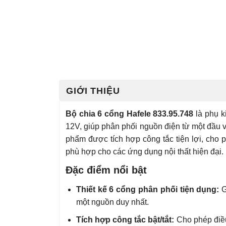
GIỚI THIỆU
Bộ chia 6 cổng Hafele 833.95.748
là phụ k
12V, giúp phân phối nguồn điện từ một đầu 
phẩm được tích hợp công tắc tiện lợi, cho 
phù hợp cho các ứng dụng nội thất hiện đại.
Đặc điểm nổi bật
Thiết kế 6 cổng phân phối tiện dụng:
G
một nguồn duy nhất.
Tích hợp công tắc bật/tắt:
Cho phép điều