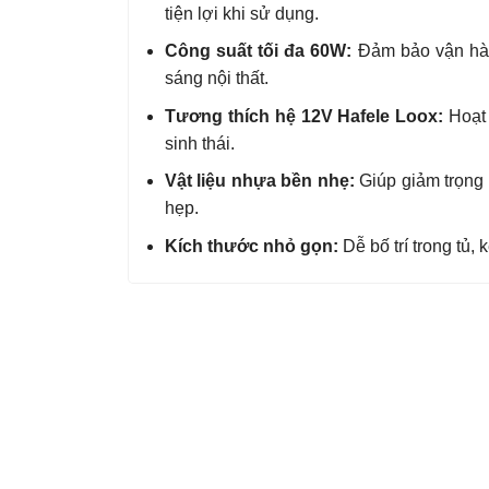
tiện lợi khi sử dụng.
Công suất tối đa 60W:
Đảm bảo vận hàn
sáng nội thất.
Tương thích hệ 12V Hafele Loox:
Hoạt 
sinh thái.
Vật liệu nhựa bền nhẹ:
Giúp giảm trọng 
hẹp.
Kích thước nhỏ gọn:
Dễ bố trí trong tủ, k