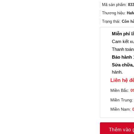
Mã sản phẩm:
833
Thương hiệu:
Haf
Trạng thái:
Còn h
Miễn phí
lắ
Cam kết xu
Thanh toán 
Bảo hành
1
Sửa chữa,
hành.
Liên hệ đê
Miền Bắc:
0
Miền Trung
Miền Nam:
Thêm vào 