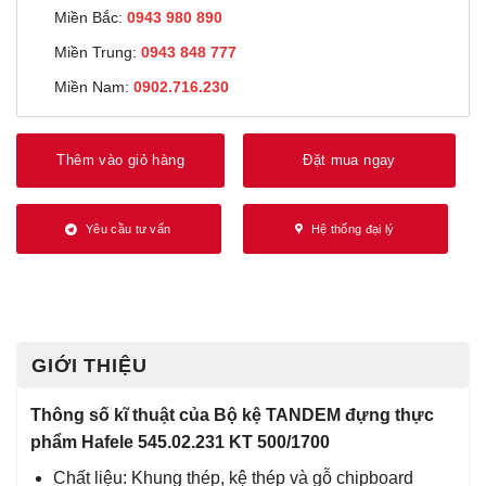
Miền Bắc:
0943 980 890
Miền Trung:
0943 848 777
Miền Nam:
0902.716.230
Thêm vào giỏ hàng
Đặt mua ngay
Yêu cầu tư vấn
Hệ thống đại lý
GIỚI THIỆU
Thông số kĩ thuật của Bộ kệ TANDEM đựng thực
phẩm Hafele 545.02.231 KT 500/1700
Chất liệu: Khung thép, kệ thép và gỗ chipboard