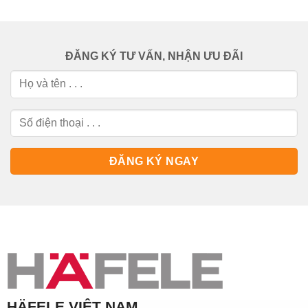
ĐĂNG KÝ TƯ VẤN, NHẬN ƯU ĐÃI
HÄFELE VIỆT NAM