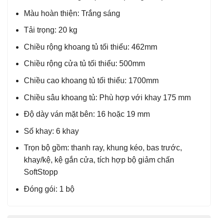
Màu hoàn thiện: Trắng sáng
Tải trọng: 20 kg
Chiều rộng khoang tủ tối thiểu: 462mm
Chiều rộng cửa tủ tối thiểu: 500mm
Chiều cao khoang tủ tối thiểu: 1700mm
Chiều sâu khoang tủ: Phù hợp với khay 175 mm
Độ dày ván mặt bên: 16 hoặc 19 mm
Số khay: 6 khay
Trọn bộ gồm: thanh ray, khung kéo, bas trước,
khay/kệ, kệ gắn cửa, tích hợp bộ giảm chấn
SoftStopp
Đóng gói: 1 bộ