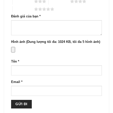
3 trên 5 sao
4 trên 5 sao
5 trên 5 sao
Đánh giá của bạn
*
Hình ảnh (Dung lượng tối đa: 1024 KB, tối đa 5 hình ảnh)
Tên
*
Email
*