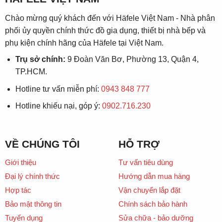
Chào mừng quý khách đến với Häfele Việt Nam - Nhà phân
phối ủy quyền chính thức đồ gia dụng, thiết bị nhà bếp và
phụ kiện chính hãng của Häfele tại Việt Nam.
Trụ sở chính:
9 Đoàn Văn Bơ, Phường 13, Quận 4,
TP.HCM.
Hotline tư vấn miễn phí:
0943 848 777
Hotline khiếu nại, góp ý:
0902.716.230
VỀ CHÚNG TÔI
HỖ TRỢ
Giới thiệu
Tư vấn tiêu dùng
Đại lý chính thức
Hướng dẫn mua hàng
Hợp tác
Vận chuyển lắp đặt
Bảo mật thông tin
Chính sách bảo hành
Tuyển dụng
Sửa chữa - bảo dưỡng