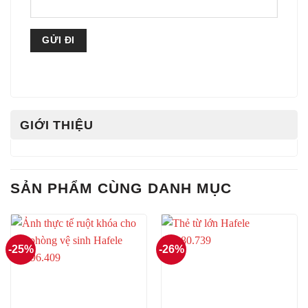
GIỚI THIỆU
SẢN PHẨM CÙNG DANH MỤC
-25%
-26%