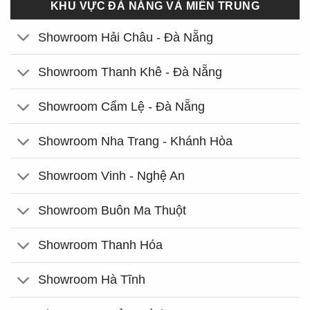
KHU VỰC ĐÀ NẴNG VÀ MIỀN TRUNG
Showroom Hải Châu - Đà Nẵng
Showroom Thanh Khê - Đà Nẵng
Showroom Cẩm Lệ - Đà Nẵng
Showroom Nha Trang - Khánh Hòa
Showroom Vinh - Nghệ An
Showroom Buôn Ma Thuột
Showroom Thanh Hóa
Showroom Hà Tĩnh