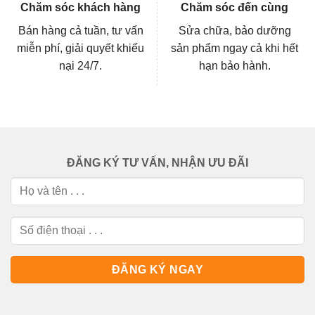
Chăm sóc khách hàng
Chăm sóc đến cùng
Bán hàng cả tuần, tư vấn
Sửa chữa, bảo dưỡng
miễn phí, giải quyết khiếu
sản phẩm ngay cả khi hết
nại 24/7.
hạn bảo hành.
ĐĂNG KÝ TƯ VẤN, NHẬN ƯU ĐÃI