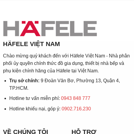
HÄFELE VIỆT NAM
Chào mừng quý khách đến với Häfele Việt Nam - Nhà phân
phối ủy quyền chính thức đồ gia dụng, thiết bị nhà bếp và
phụ kiện chính hãng của Häfele tại Việt Nam.
Trụ sở chính:
9 Đoàn Văn Bơ, Phường 13, Quận 4,
TP.HCM.
Hotline tư vấn miễn phí:
0943 848 777
Hotline khiếu nại, góp ý:
0902.716.230
VỀ CHÚNG TÔI
HỖ TRỢ