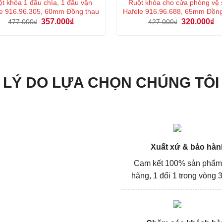
t khóa 1 đầu chìa, 1 đầu vặn
Ruột khóa cho cửa phòng vệ 
e 916.96.305, 60mm Đồng thau
Hafele 916.96.688, 65mm Đồn
Giá
Giá
Giá
Gi
357.000
₫
320.000
₫
477.000
₫
427.000
₫
gốc
hiện
gốc
hi
là:
tại
là:
tại
477.000₫.
là:
427.000₫.
là:
357.000₫.
32
LÝ DO LỰA CHỌN CHÚNG TÔI
Xuất xứ & bảo hàn
Cam kết 100% sản phẩm
hãng, 1 đổi 1 trong vòng 3