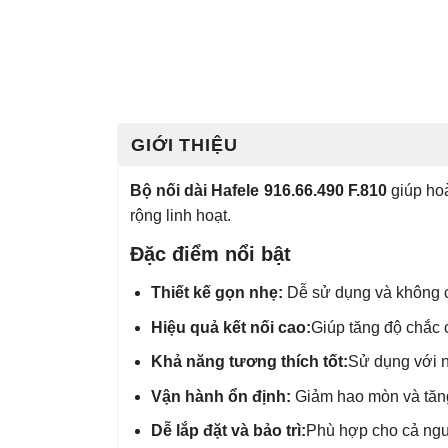
GIỚI THIỆU
Bộ nối dài Hafele 916.66.490 F.810
giúp hoà
rộng linh hoạt.
Đặc điểm nổi bật
Thiết kế gọn nhẹ:
Dễ sử dụng và không c
Hiệu quả kết nối cao:
Giúp tăng độ chắc 
Khả năng tương thích tốt:
Sử dụng với n
Vận hành ổn định:
Giảm hao mòn và tăng 
Dễ lắp đặt và bảo trì:
Phù hợp cho cả ngườ