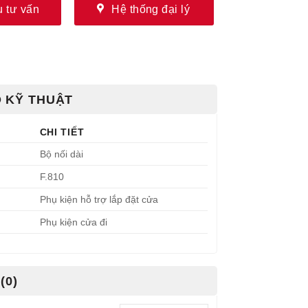
 tư vấn
Hệ thống đại lý
 KỸ THUẬT
CHI TIẾT
Bộ nối dài
F.810
Phụ kiện hỗ trợ lắp đặt cửa
Phụ kiện cửa đi
(0)