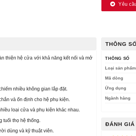
Yêu cầu
THÔNG SỐ
n thiện hệ cửa với khả năng kết nối và mở
THÔNG SỐ
Loại sản phẩm
Mã dòng
Ứng dụng
hiếm nhiều không gian lắp đặt.
Ngành hàng
chắn và ổn định cho hệ phụ kiện.
hiều loại cửa và phụ kiện khác nhau.
tuổi thọ hệ thống.
ĐÁNH GIÁ 
i dùng và kỹ thuật viên.