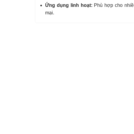
Ứng dụng linh hoạt:
Phù hợp cho nhiều
mại.