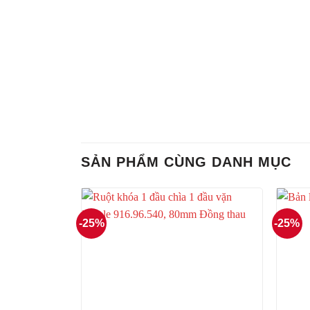
SẢN PHẨM CÙNG DANH MỤC
-25%
-25%