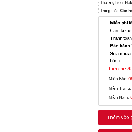
Thương hiệu:
Haf
Trạng thái:
Còn h
Miễn phí
lắ
Cam kết xu
Thanh toán 
Bảo hành
1
Sửa chữa,
hành.
Liên hệ đê
Miền Bắc:
0
Miền Trung
Miền Nam:
Thêm vào 