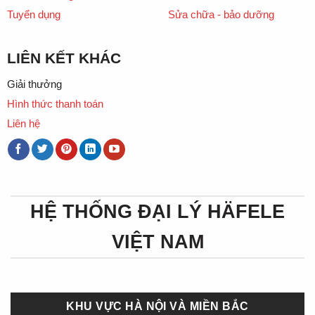
Tuyển dụng
Sửa chữa - bảo dưỡng
LIÊN KẾT KHÁC
Giải thưởng
Hình thức thanh toán
Liên hệ
HỆ THỐNG ĐẠI LÝ HÄFELE
VIỆT NAM
KHU VỰC HÀ NỘI VÀ MIỀN BẮC