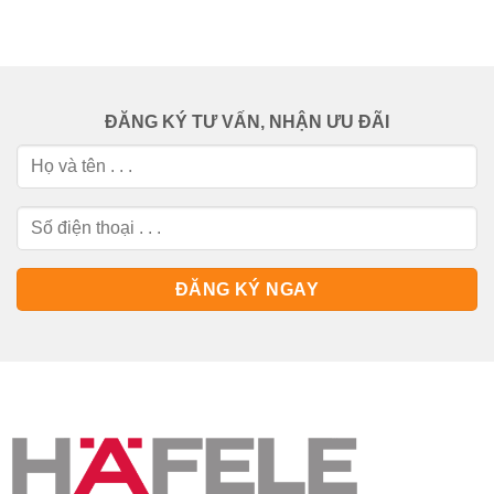
ĐĂNG KÝ TƯ VẤN, NHẬN ƯU ĐÃI