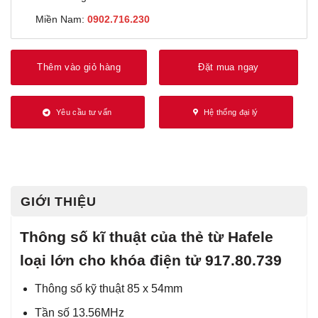
Miền Nam:
0902.716.230
Thêm vào giỏ hàng
Đặt mua ngay
Yêu cầu tư vấn
Hệ thống đại lý
GIỚI THIỆU
Thông số kĩ thuật của thẻ từ Hafele
loại lớn cho khóa điện tử 917.80.739
Thông số kỹ thuật 85 x 54mm
Tần số 13.56MHz