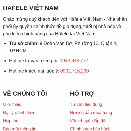
HÄFELE VIỆT NAM
Chào mừng quý khách đến với Häfele Việt Nam - Nhà phân
phối ủy quyền chính thức đồ gia dụng, thiết bị nhà bếp và
phụ kiện chính hãng của Häfele tại Việt Nam.
Trụ sở chính:
9 Đoàn Văn Bơ, Phường 13, Quận 4,
TP.HCM.
Hotline tư vấn miễn phí:
0943 848 777
Hotline khiếu nại, góp ý:
0902.716.230
VỀ CHÚNG TÔI
HỖ TRỢ
Giới thiệu
Tư vấn tiêu dùng
Đại lý chính thức
Hướng dẫn mua hàng
Hợp tác
Vận chuyển lắp đặt
Bảo mật thông tin
Chính sách bảo hành