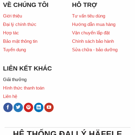
VỀ CHÚNG TÔI
HỖ TRỢ
Giới thiệu
Tư vấn tiêu dùng
Đại lý chính thức
Hướng dẫn mua hàng
Hợp tác
Vận chuyển lắp đặt
Bảo mật thông tin
Chính sách bảo hành
Tuyển dụng
Sửa chữa - bảo dưỡng
LIÊN KẾT KHÁC
Giải thưởng
Hình thức thanh toán
Liên hệ
HỆ THỐNG ĐẠI LÝ HÄFELE