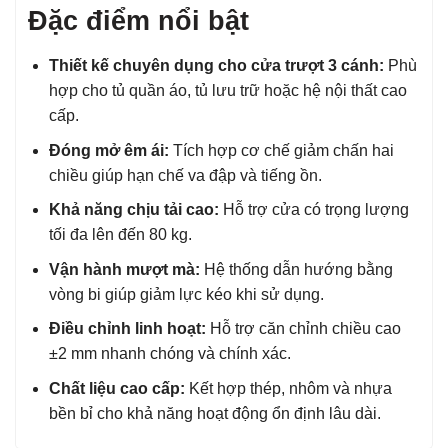
Đặc điểm nổi bật
Thiết kế chuyên dụng cho cửa trượt 3 cánh:
Phù
hợp cho tủ quần áo, tủ lưu trữ hoặc hệ nội thất cao
cấp.
Đóng mở êm ái:
Tích hợp cơ chế giảm chấn hai
chiều giúp hạn chế va đập và tiếng ồn.
Khả năng chịu tải cao:
Hỗ trợ cửa có trọng lượng
tối đa lên đến 80 kg.
Vận hành mượt mà:
Hệ thống dẫn hướng bằng
vòng bi giúp giảm lực kéo khi sử dụng.
Điều chỉnh linh hoạt:
Hỗ trợ căn chỉnh chiều cao
±2 mm nhanh chóng và chính xác.
Chất liệu cao cấp:
Kết hợp thép, nhôm và nhựa
bền bỉ cho khả năng hoạt động ổn định lâu dài.