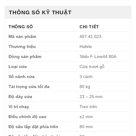
THÔNG SỐ KỸ THUẬT
THÔNG SỐ
CHI TIẾT
Mã sản phẩm
407.41.023
Thương hiệu
Hafele
Dòng sản phẩm
Slido F-Line44 80A
Loại cửa
Cửa trượt gỗ
Số cánh cửa
3 cánh
Tải trọng cửa tối đa
80 kg
Độ dày cửa
23 – 25 mm
Vị trí chạy
Treo trên
Điều chỉnh độ cao
±2 mm
Độ sâu lắp đặt phía trên
80 mm