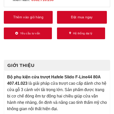
Thêm vào giỏ hàng
Đặt mua ngay
Yêu cầu tư vấn
Hệ thống đại lý
GIỚI THIỆU
Bộ phụ kiện cửa trượt Hafele Slido F-Line44 80A
407.41.023
là giải pháp cửa trượt cao cấp dành cho hệ
cửa gỗ 3 cánh với tải trọng lớn. Sản phẩm được trang
bị cơ chế đóng êm tự động hai chiều giúp cửa vận
hành nhẹ nhàng, ổn định và nâng cao tính thẩm mỹ cho
không gian nội thất hiện đại.