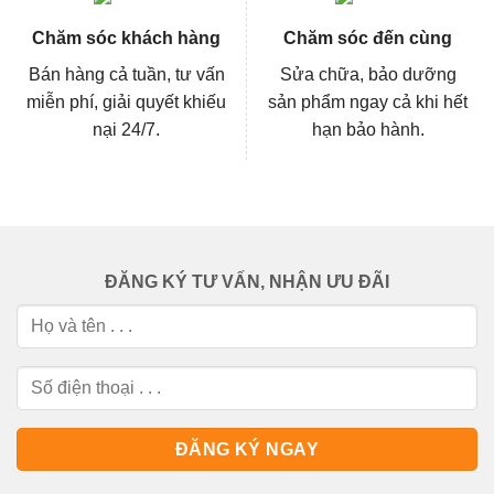
Chăm sóc khách hàng
Chăm sóc đến cùng
Bán hàng cả tuần, tư vấn
Sửa chữa, bảo dưỡng
miễn phí, giải quyết khiếu
sản phẩm ngay cả khi hết
nại 24/7.
hạn bảo hành.
ĐĂNG KÝ TƯ VẤN, NHẬN ƯU ĐÃI