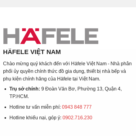
HÄFELE VIỆT NAM
Chào mừng quý khách đến với Häfele Việt Nam - Nhà phân
phối ủy quyền chính thức đồ gia dụng, thiết bị nhà bếp và
phụ kiện chính hãng của Häfele tại Việt Nam.
Trụ sở chính:
9 Đoàn Văn Bơ, Phường 13, Quận 4,
TP.HCM.
Hotline tư vấn miễn phí:
0943 848 777
Hotline khiếu nại, góp ý:
0902.716.230