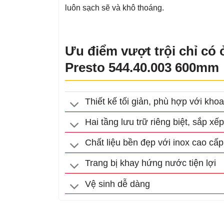
luôn sạch sẽ và khô thoáng.
Ưu điểm vượt trội chỉ có 
Presto 544.40.003 600mm
Thiết kế tối giản, phù hợp với kh
Hai tầng lưu trữ riêng biệt, sắp xế
Chất liệu bền đẹp với inox cao c
Trang bị khay hứng nước tiện lợi
Vệ sinh dễ dàng