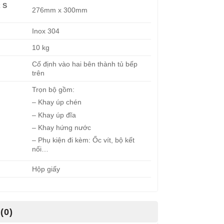
 S
276mm x 300mm
Inox 304
10 kg
Cố định vào hai bên thành tủ bếp
trên
Trọn bộ gồm:
– Khay úp chén
– Khay úp đĩa
– Khay hứng nước
– Phụ kiện đi kèm: Ốc vít, bộ kết
nối…
Hộp giấy
(0)