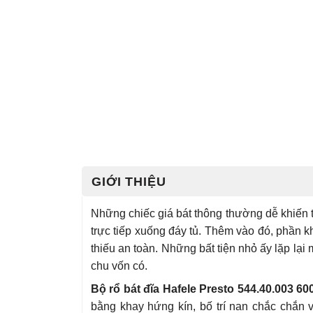
GIỚI THIỆU
Những chiếc giá bát thông thường dễ khiến t
trực tiếp xuống đáy tủ. Thêm vào đó, phần kh
thiếu an toàn. Những bất tiện nhỏ ấy lặp lại
chu vốn có.
Bộ rổ bát đĩa Hafele Presto 544.40.003 6
bằng khay hứng kín, bố trí nan chắc chắn v