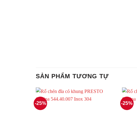
SẢN PHẨM TƯƠNG TỰ
-25%
-25%