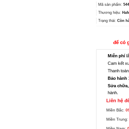
Mã sản phẩm:
544
Thương hiệu:
Haf
Trạng thái:
Còn h
để có 
Miễn phí
lắ
Cam kết xu
Thanh toán 
Bảo hành
1
Sửa chữa,
hành.
Liên hệ đê
Miền Bắc:
0
Miền Trung
Miền Nam: