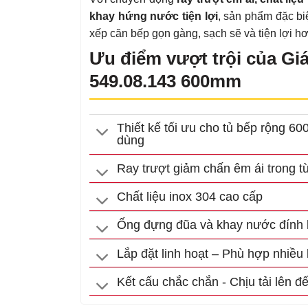
khay hứng nước tiện lợi
, sản phẩm đặc bi
xếp căn bếp gọn gàng, sạch sẽ và tiện lợi h
Ưu điểm vượt trội của Giá
549.08.143 600mm
Thiết kế tối ưu cho tủ bếp rộng 
dùng
Ray trượt giảm chấn êm ái trong 
Chất liệu inox 304 cao cấp
Ống đựng đũa và khay nước đính k
Lắp đặt linh hoạt – Phù hợp nhiều k
Kết cấu chắc chắn - Chịu tải lên đ