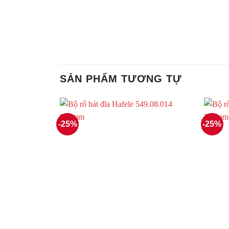
SẢN PHẨM TƯƠNG TỰ
-25%
-25%