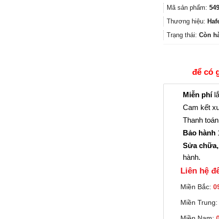
Mã sản phẩm:
549
Thương hiệu:
Haf
Trạng thái:
Còn h
để có 
Miễn phí
lắ
Cam kết xu
Thanh toán 
Bảo hành
1
Sửa chữa,
hành.
Liên hệ đê
Miền Bắc:
0
Miền Trung
Miền Nam: