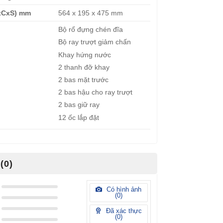
xCxS) mm
564 x 195 x 475 mm
Bộ rổ đựng chén đĩa
Bộ ray trượt giảm chấn
Khay hứng nước
2 thanh đỡ khay
2 bas mặt trước
2 bas hậu cho ray trượt
2 bas giữ ray
12 ốc lắp đặt
(0)
Có hình ảnh
(
0
)
Đã xác thực
(
0
)