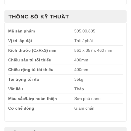
THÔNG SỐ KỸ THUẬT
Mã sản phẩm
595.00.805
Vị trí lắp đặt
Trái / phải
Kích thước (CxRxS) mm
561 x 357 x 460 mm
Chiều sâu tủ tối thiểu
490mm
Chiều rộng tủ tối thiểu
400mm
Tải trọng tối đa
35kg
Vật liệu
Thép
Màu sắc/Lớp hoàn thiện
Sơn phủ nano
Cơ chế đóng
Giảm chấn