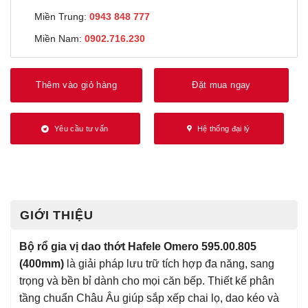
Miền Trung:
0943 848 777
Miền Nam:
0902.716.230
Thêm vào giỏ hàng
Đặt mua ngay
Yêu cầu tư vấn
Hệ thống đại lý
GIỚI THIỆU
Bộ rổ gia vị dao thớt Hafele Omero 595.00.805
(400mm)
là giải pháp lưu trữ tích hợp đa năng, sang
trọng và bền bỉ dành cho mọi căn bếp. Thiết kế phân
tầng chuẩn Châu Âu giúp sắp xếp chai lọ, dao kéo và