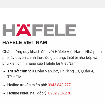
HÄFELE VIỆT NAM
Chào mừng quý khách đến với Häfele Việt Nam - Nhà phân
phối ủy quyền chính thức đồ gia dụng, thiết bị nhà bếp và
phụ kiện chính hãng của Häfele tại Việt Nam.
Trụ sở chính:
9 Đoàn Văn Bơ, Phường 13, Quận 4,
TP.HCM.
Hotline tư vấn miễn phí:
0943 848 777
Hotline khiếu nại, góp ý:
0902.716.230