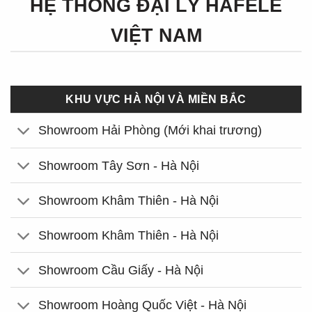
HỆ THỐNG ĐẠI LÝ HÄFELE
VIỆT NAM
KHU VỰC HÀ NỘI VÀ MIỀN BẮC
Showroom Hải Phòng (Mới khai trương)
Showroom Tây Sơn - Hà Nội
Showroom Khâm Thiên - Hà Nội
Showroom Khâm Thiên - Hà Nội
Showroom Cầu Giấy - Hà Nội
Showroom Hoàng Quốc Việt - Hà Nội