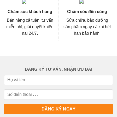
Chăm sóc khách hàng
Chăm sóc đến cùng
Bán hàng cả tuần, tư vấn
Sửa chữa, bảo dưỡng
miễn phí, giải quyết khiếu
sản phẩm ngay cả khi hết
nại 24/7.
hạn bảo hành.
ĐĂNG KÝ TƯ VẤN, NHẬN ƯU ĐÃI