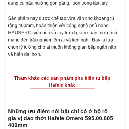
dụng cụ nấu nướng gọn gàng, luôn trong tầm tay.
Sản phẩm này được chế tạo vừa vặn cho khoang tủ
rộng 400mm, hoàn thiện với công nghệ phủ nano
HAUSPRO siêu bền và ray trượt giảm chấn mượt mà,
mang đến trải nghiệm êm ái và tiện nghi. Đây là lựa
chọn lý tưởng cho ai muốn không gian bếp ngăn nắp
và hiện đại hơn.
Tham khảo các sản phẩm phụ kiện tủ bếp
Hafele khác
Những ưu điểm nổi bật chỉ có ở bộ rổ
gia vị dao thớt Hafele Omero 595.00.805
400mm