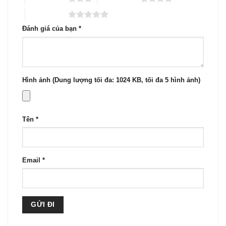
5 trên 5 sao
Đánh giá của bạn
*
Hình ảnh (Dung lượng tối đa: 1024 KB, tối đa 5 hình ảnh)
Tên
*
Email
*