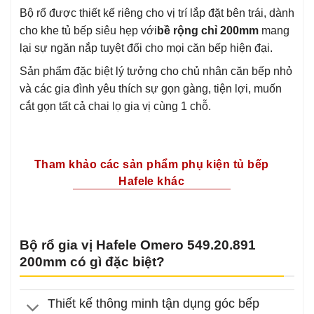
Bộ rổ được thiết kế riêng cho vị trí lắp đặt bên trái, dành
cho khe tủ bếp siêu hẹp với
bề rộng chỉ 200mm
mang
lại sự ngăn nắp tuyệt đối cho mọi căn bếp hiện đại.
Sản phẩm đặc biệt lý tưởng cho chủ nhân căn bếp nhỏ
và các gia đình yêu thích sự gọn gàng, tiện lợi, muốn
cắt gọn tất cả chai lọ gia vị cùng 1 chỗ.
Tham khảo các sản phẩm phụ kiện tủ bếp
Hafele khác
Bộ rổ gia vị Hafele Omero 549.20.891
200mm có gì đặc biệt?
Thiết kế thông minh tận dụng góc bếp