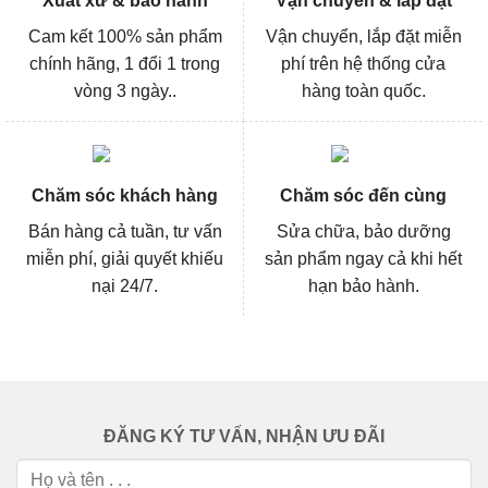
Xuất xứ & bảo hành
Vận chuyển & lắp đặt
Cam kết 100% sản phẩm
Vận chuyển, lắp đặt miễn
chính hãng, 1 đổi 1 trong
phí trên hệ thống cửa
vòng 3 ngày..
hàng toàn quốc.
Chăm sóc khách hàng
Chăm sóc đến cùng
Bán hàng cả tuần, tư vấn
Sửa chữa, bảo dưỡng
miễn phí, giải quyết khiếu
sản phẩm ngay cả khi hết
nại 24/7.
hạn bảo hành.
ĐĂNG KÝ TƯ VẤN, NHẬN ƯU ĐÃI