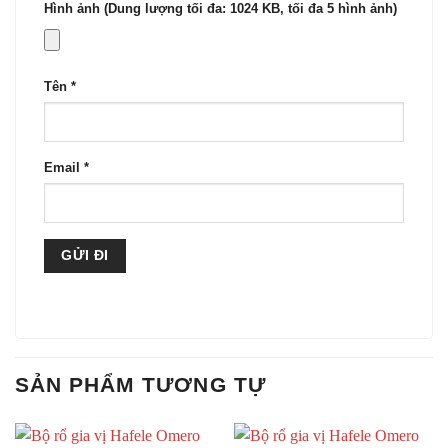
Hình ảnh (Dung lượng tối đa: 1024 KB, tối đa 5 hình ảnh)
Tên
*
Email
*
SẢN PHẨM TƯƠNG TỰ