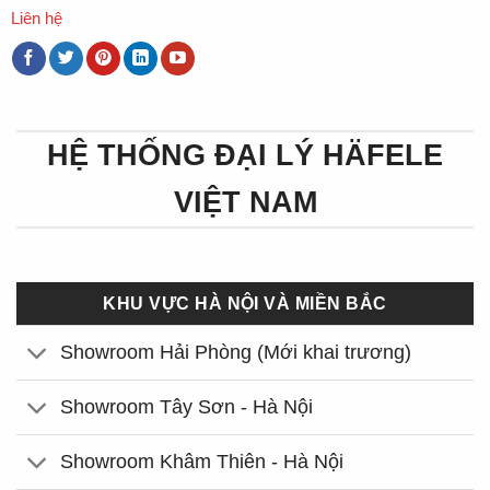
Liên hệ
HỆ THỐNG ĐẠI LÝ HÄFELE
VIỆT NAM
KHU VỰC HÀ NỘI VÀ MIỀN BẮC
Showroom Hải Phòng (Mới khai trương)
Showroom Tây Sơn - Hà Nội
Showroom Khâm Thiên - Hà Nội