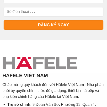
HÄFELE VIỆT NAM
Chào mừng quý khách đến với Häfele Việt Nam - Nhà phân
phối ủy quyền chính thức đồ gia dụng, thiết bị nhà bếp và
phụ kiện chính hãng của Häfele tại Việt Nam.
Trụ sở chính:
9 Đoàn Văn Bơ, Phường 13, Quận 4,