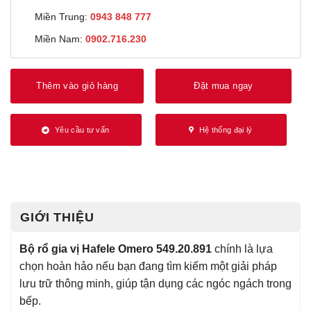
Miền Trung:
0943 848 777
Miền Nam:
0902.716.230
Thêm vào giỏ hàng
Đặt mua ngay
Yêu cầu tư vấn
Hệ thống đại lý
GIỚI THIỆU
Bộ rổ gia vị Hafele Omero 549.20.891
chính là lựa
chọn hoàn hảo nếu bạn đang tìm kiếm một giải pháp
lưu trữ thông minh, giúp tận dụng các ngóc ngách trong
bếp.