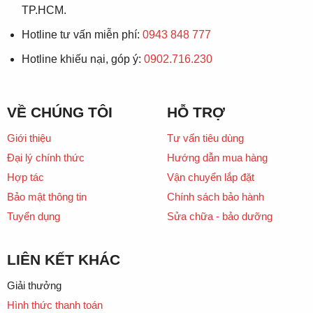
TP.HCM.
Hotline tư vấn miễn phí:
0943 848 777
Hotline khiếu nại, góp ý:
0902.716.230
VỀ CHÚNG TÔI
HỖ TRỢ
Giới thiệu
Tư vấn tiêu dùng
Đại lý chính thức
Hướng dẫn mua hàng
Hợp tác
Vận chuyển lắp đặt
Bảo mật thông tin
Chính sách bảo hành
Tuyển dụng
Sửa chữa - bảo dưỡng
LIÊN KẾT KHÁC
Giải thưởng
Hình thức thanh toán