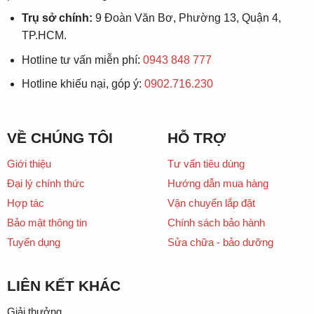
Trụ sở chính:
9 Đoàn Văn Bơ, Phường 13, Quận 4,
TP.HCM.
Hotline tư vấn miễn phí:
0943 848 777
Hotline khiếu nại, góp ý:
0902.716.230
VỀ CHÚNG TÔI
HỖ TRỢ
Giới thiệu
Tư vấn tiêu dùng
Đại lý chính thức
Hướng dẫn mua hàng
Hợp tác
Vận chuyển lắp đặt
Bảo mật thông tin
Chính sách bảo hành
Tuyển dụng
Sửa chữa - bảo dưỡng
LIÊN KẾT KHÁC
Giải thưởng