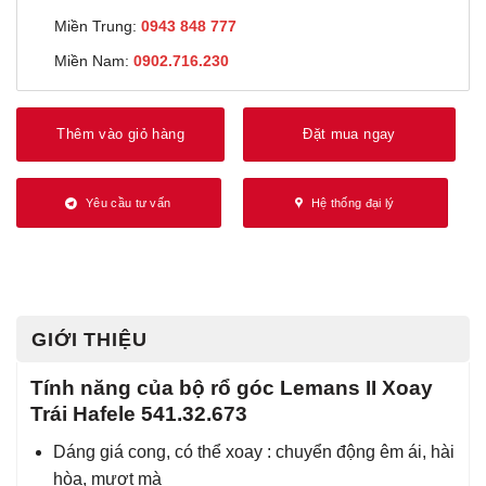
Miền Trung:
0943 848 777
Miền Nam:
0902.716.230
Thêm vào giỏ hàng
Đặt mua ngay
Yêu cầu tư vấn
Hệ thống đại lý
GIỚI THIỆU
Tính năng của bộ rổ góc Lemans II Xoay
Trái Hafele 541.32.673
Dáng giá cong, có thể xoay : chuyển động êm ái, hài
hòa, mượt mà