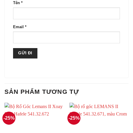
Tên
*
Email
*
SẢN PHẨM TƯƠNG TỰ
-25%
-25%