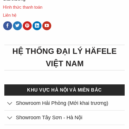
Hình thức thanh toán
Liên hệ
HỆ THỐNG ĐẠI LÝ HÄFELE
VIỆT NAM
KHU VỰC HÀ NỘI VÀ MIỀN BẮC
Showroom Hải Phòng (Mới khai trương)
Showroom Tây Sơn - Hà Nội