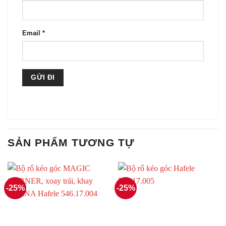
Email
*
SẢN PHẨM TƯƠNG TỰ
-25%
-25%