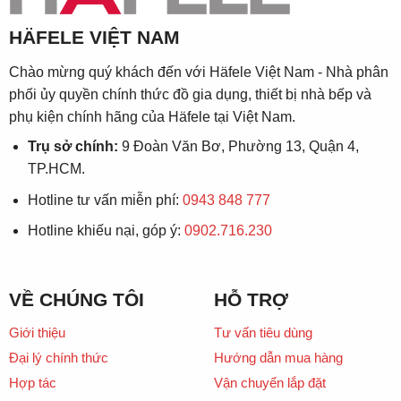
HÄFELE VIỆT NAM
Chào mừng quý khách đến với Häfele Việt Nam - Nhà phân
phối ủy quyền chính thức đồ gia dụng, thiết bị nhà bếp và
phụ kiện chính hãng của Häfele tại Việt Nam.
Trụ sở chính:
9 Đoàn Văn Bơ, Phường 13, Quận 4,
TP.HCM.
Hotline tư vấn miễn phí:
0943 848 777
Hotline khiếu nại, góp ý:
0902.716.230
VỀ CHÚNG TÔI
HỖ TRỢ
Giới thiệu
Tư vấn tiêu dùng
Đại lý chính thức
Hướng dẫn mua hàng
Hợp tác
Vận chuyển lắp đặt