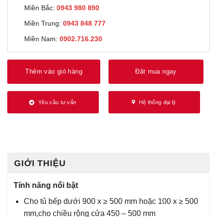
Miền Bắc:
0943 980 890
Miền Trung:
0943 848 777
Miền Nam:
0902.716.230
Thêm vào giỏ hàng
Đặt mua ngay
Yêu cầu tư vấn
Hệ thống đại lý
GIỚI THIỆU
Tính năng nổi bật
Cho tủ bếp dưới 900 x ≥ 500 mm hoặc 100 x ≥ 500
mm,cho chiều rộng cửa 450 – 500 mm