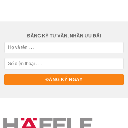
ĐĂNG KÝ TƯ VẤN, NHẬN ƯU ĐÃI