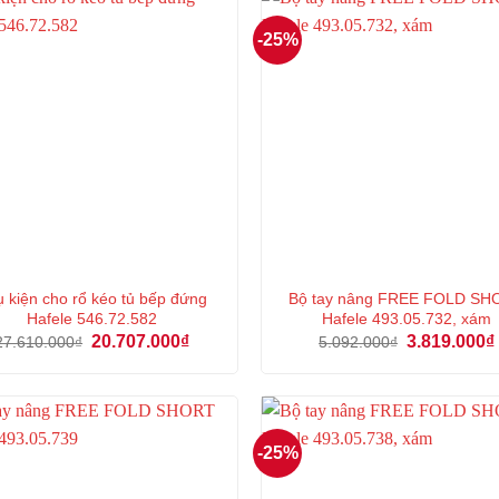
-25%
 kiện cho rổ kéo tủ bếp đứng
Bộ tay nâng FREE FOLD SH
Hafele 546.72.582
Hafele 493.05.732, xám
Giá
Giá
Giá
20.707.000
₫
3.819.000
₫
27.610.000
₫
5.092.000
₫
gốc
hiện
gốc
là:
tại
là:
27.610.000₫.
là:
5.092.000₫.
20.707.000₫.
-25%