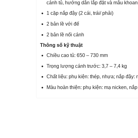
cánh tủ, hướng dẫn lắp đặt và mẫu khoan
1 cặp nắp đậy (2 cái, trái/ phải)
2 bản lề với đế
2 bản lề nối cánh
Thông số kỹ thuật
Chiều cao tủ: 650 – 730 mm
Trọng lượng cánh trước: 3,7 – 7,4 kg
Chất liệu: phụ kiện: thép, nhựa; nắp đậy:
Màu hoàn thiện: phụ kiện: mạ nicken, nắp