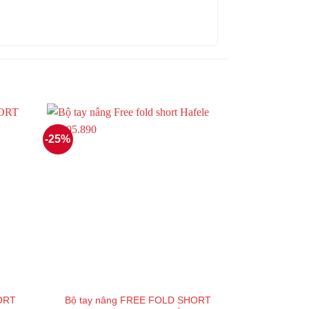
-25%
ORT
Bộ tay nâng FREE FOLD SHORT