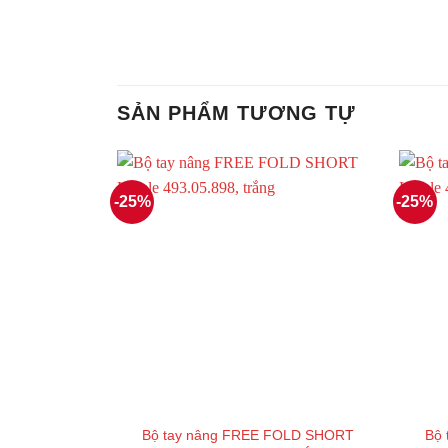
SẢN PHẨM TƯƠNG TỰ
-25%
-25%
Bộ tay nâng FREE FOLD SHORT
Bộ