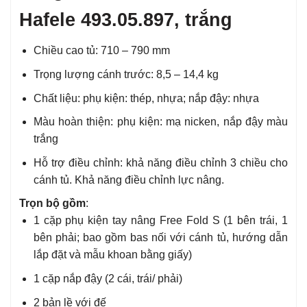
Hafele 493.05.897, trắng
Chiều cao tủ: 710 – 790 mm
Trọng lượng cánh trước: 8,5 – 14,4 kg
Chất liệu: phụ kiện: thép, nhựa; nắp đậy: nhựa
Màu hoàn thiện: phụ kiện: mạ nicken, nắp đậy màu
trắng
Hỗ trợ điều chỉnh: khả năng điều chỉnh 3 chiều cho
cánh tủ. Khả năng điều chỉnh lực nâng.
Trọn bộ gồm
:
1 cặp phụ kiện tay nâng Free Fold S (1 bên trái, 1
bên phải; bao gồm bas nối với cánh tủ, hướng dẫn
lắp đặt và mẫu khoan bằng giấy)
1 cặp nắp đậy (2 cái, trái/ phải)
2 bản lề với đế