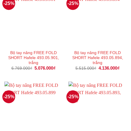
-25%
-25%
Bộ tay nâng FREE FOLD
Bộ tay nâng FREE FOLD
SHORT Hafele 493.05.901,
SHORT Hafele 493.05.894,
trắng
trắng
Giá
5.076.000
₫
Giá
Giá
4.136.000
₫
Giá
6.769.000
₫
5.515.000
₫
gốc
hiện
gốc
hiện
là:
tại
là:
tại
6.769.000₫.
là:
5.515.000₫.
là:
5.076.000₫.
4.136
-25%
-25%