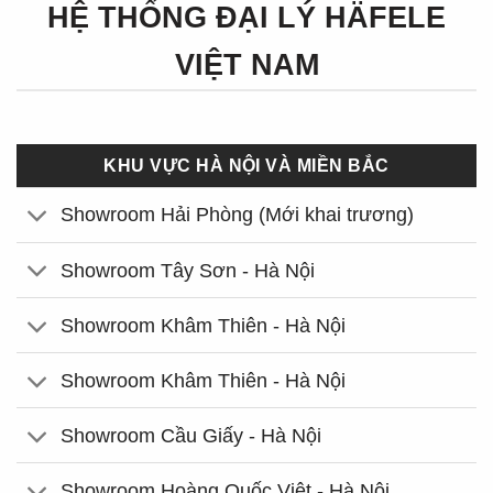
HỆ THỐNG ĐẠI LÝ HÄFELE
VIỆT NAM
KHU VỰC HÀ NỘI VÀ MIỀN BẮC
Showroom Hải Phòng (Mới khai trương)
Showroom Tây Sơn - Hà Nội
Showroom Khâm Thiên - Hà Nội
Showroom Khâm Thiên - Hà Nội
Showroom Cầu Giấy - Hà Nội
Showroom Hoàng Quốc Việt - Hà Nội