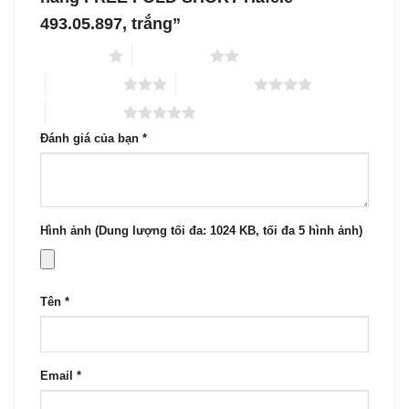
493.05.897, trắng”
1 trên 5 sao
2 trên 5 sao
3 trên 5 sao
4 trên 5 sao
5 trên 5 sao
Đánh giá của bạn
*
Hình ảnh (Dung lượng tối đa: 1024 KB, tối đa 5 hình ảnh)
Tên
*
Email
*