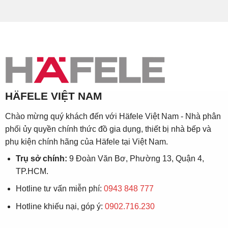
HÄFELE VIỆT NAM
Chào mừng quý khách đến với Häfele Việt Nam - Nhà phân
phối ủy quyền chính thức đồ gia dụng, thiết bị nhà bếp và
phụ kiện chính hãng của Häfele tại Việt Nam.
Trụ sở chính:
9 Đoàn Văn Bơ, Phường 13, Quận 4,
TP.HCM.
Hotline tư vấn miễn phí:
0943 848 777
Hotline khiếu nại, góp ý:
0902.716.230