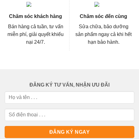
Chăm sóc khách hàng
Chăm sóc đến cùng
Bán hàng cả tuần, tư vấn
Sửa chữa, bảo dưỡng
miễn phí, giải quyết khiếu
sản phẩm ngay cả khi hết
nại 24/7.
hạn bảo hành.
ĐĂNG KÝ TƯ VẤN, NHẬN ƯU ĐÃI