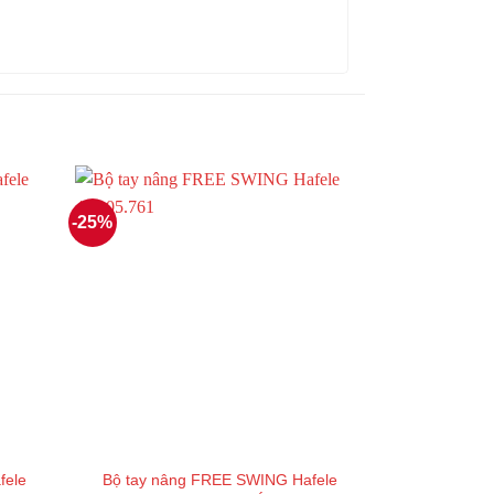
-25%
fele
Bộ tay nâng FREE SWING Hafele