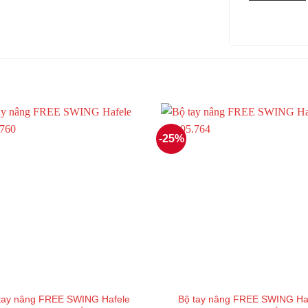
-25%
tay nâng FREE SWING Hafele
Bộ tay nâng FREE SWING Ha