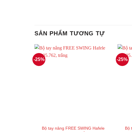
SẢN PHẨM TƯƠNG TỰ
-25%
-25%
Bộ tay nâng FREE SWING Hafele
Bộ 