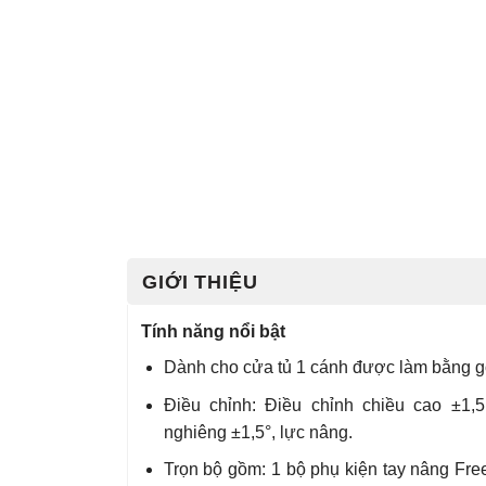
GIỚI THIỆU
Tính năng nổi bật
Dành cho cửa tủ 1 cánh được làm bằng g
Điều chỉnh: Điều chỉnh chiều cao ±1,
nghiêng ±1,5°, lực nâng.
Trọn bộ gồm: 1 bộ phụ kiện tay nâng Fr