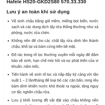
Lưu ý an toàn khi sử dụng
Vệ sinh chậu bằng giẻ mềm, miếng bọt biển, nước
sạch và các dung dịch tẩy rửa thông thường như xà
phòng, nước rửa chén.
Không nên để cho các chất tẩy rửa dính lên thành
chậu, khô lại và bám cứng trên bề mặt.
Đổ rác trong rổ lọc thường xuyên mỗi ngày để đảm
bảo vệ sinh, hạn chế mùi hôi và sự phát triển của vi
khuẩn, nấm mốc.
Tiến hành vệ sinh rổ lọc và nắp đậy kỹ càng với tần
suất 1 – 2 lần/tháng để loại bỏ các cặn bẩn, rong rêu
bám dính khiến nước khó thoát ra ngoài, tăng nguy
cơ tắc nghẽn chậu rửa.
Lưu ý khối lượng đồ vật đặt vào chậu không nên