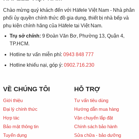
Chào mừng quý khách đến với Häfele Việt Nam - Nhà phân
phối ủy quyền chính thức đồ gia dụng, thiết bị nhà bếp và
phụ kiện chính hãng của Häfele tại Việt Nam.
Trụ sở chính:
9 Đoàn Văn Bơ, Phường 13, Quận 4,
TP.HCM.
Hotline tư vấn miễn phí:
0943 848 777
Hotline khiếu nại, góp ý:
0902.716.230
VỀ CHÚNG TÔI
HỖ TRỢ
Giới thiệu
Tư vấn tiêu dùng
Đại lý chính thức
Hướng dẫn mua hàng
Hợp tác
Vận chuyển lắp đặt
Bảo mật thông tin
Chính sách bảo hành
Tuyển dụng
Sửa chữa - bảo dưỡng