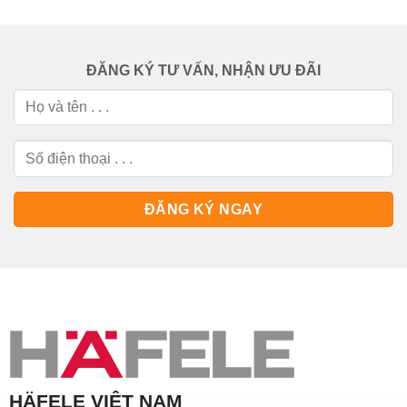
ĐĂNG KÝ TƯ VẤN, NHẬN ƯU ĐÃI
HÄFELE VIỆT NAM