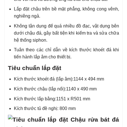
Lắp đặt chậu trên bề mặt phẳng, không cong vênh,
nghiêng ngả.
Không tận dụng để quá nhiều đồ đạc, vật dụng bên
dưới chậu đá, gây bất tiện khi kiểm tra và sửa chữa
hệ thống siphon.
Tuân theo các chỉ dẫn về kích thước khoét đá khi
tiến hành lắp âm cho thiết bị.
Tiêu chuẩn lắp đặt
Kích thước khoét đá (lắp âm):
1144 x 494 mm
Kích thước chậu (lắp nổi):
1140 x 490
mm
Kích thước lắp bằng:
1151 x R501 mm
Kích thước tủ đề nghị: 800 mm