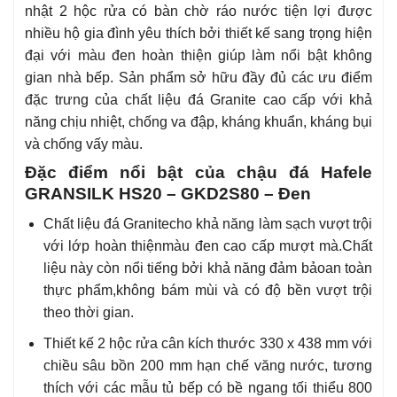
nhật 2 hộc rửa có bàn chờ ráo nước tiện lợi được
nhiều hộ gia đình yêu thích bởi thiết kế sang trọng hiện
đại với màu đen hoàn thiện giúp làm nổi bật không
gian nhà bếp. Sản phẩm sở hữu đầy đủ các ưu điểm
đặc trưng của chất liệu đá Granite cao cấp với khả
năng chịu nhiệt, chống va đập, kháng khuẩn, kháng bụi
và chống vấy màu.
Đặc điểm nổi bật của chậu đá Hafele
GRANSILK HS20 – GKD2S80 – Đen
Chất liệu đá Granite
cho khả năng làm sạch vượt trội
với lớp hoàn thiện
màu đen
cao cấp mượt mà.
Chất
liệu này còn nổi tiếng bởi khả năng đảm bảo
an toàn
thực phẩm,
không bám mùi và có độ bền vượt trội
theo thời gian.
Thiết kế 2 hộc rửa cân kích thước 330 x 438 mm với
chiều sâu bồn 200 mm hạn chế văng nước, tương
thích với các mẫu tủ bếp có bề ngang tối thiểu 800