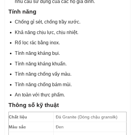
nhu cầu sử dụng của các hộ gia đình.
Tính năng
Chống gỉ sét, chống trầy xước.
Khả năng chịu lực, chịu nhiệt.
Rổ lọc rác bằng inox.
Tính năng kháng bụi.
Tính năng kháng khuẩn.
Tính năng chống vấy màu.
Tính năng chống bám mùi.
An toàn với thực phẩm.
Thông số kỹ thuật
Chất liệu
Đá Granite (Dòng chậu gransilk)
Màu sắc
Đen