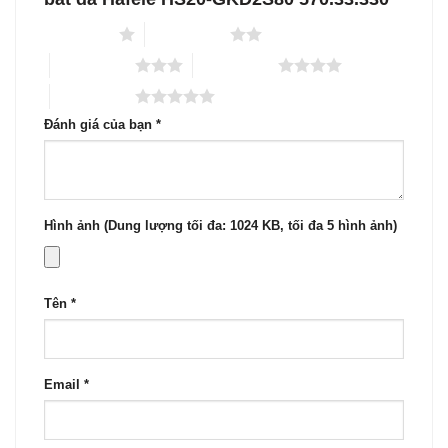
1 trên 5 sao
2 trên 5 sao
3 trên 5 sao
4 trên 5 sao
5 trên 5 sao
Đánh giá của bạn
*
Hình ảnh (Dung lượng tối đa: 1024 KB, tối đa 5 hình ảnh)
Tên
*
Email
*