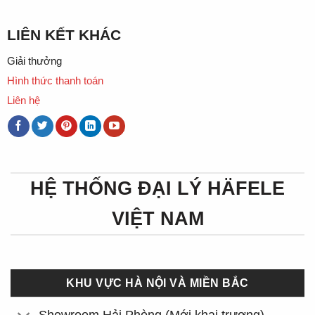
LIÊN KẾT KHÁC
Giải thưởng
Hình thức thanh toán
Liên hệ
HỆ THỐNG ĐẠI LÝ HÄFELE
VIỆT NAM
KHU VỰC HÀ NỘI VÀ MIỀN BẮC