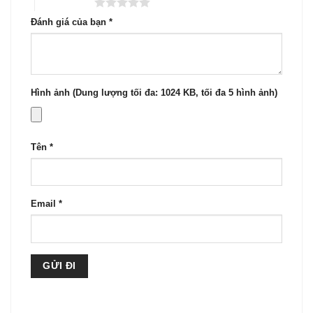
5 trên 5 sao
Đánh giá của bạn
*
Hình ảnh (Dung lượng tối đa: 1024 KB, tối đa 5 hình ảnh)
Tên
*
Email
*