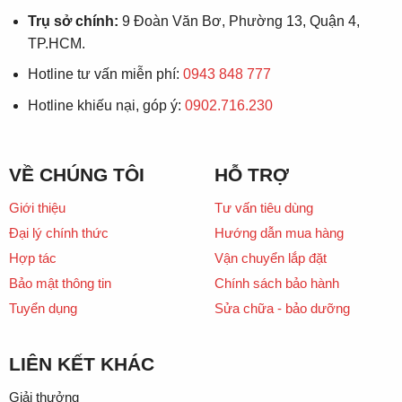
Trụ sở chính:
9 Đoàn Văn Bơ, Phường 13, Quận 4,
TP.HCM.
Hotline tư vấn miễn phí:
0943 848 777
Hotline khiếu nại, góp ý:
0902.716.230
VỀ CHÚNG TÔI
HỖ TRỢ
Giới thiệu
Tư vấn tiêu dùng
Đại lý chính thức
Hướng dẫn mua hàng
Hợp tác
Vận chuyển lắp đặt
Bảo mật thông tin
Chính sách bảo hành
Tuyển dụng
Sửa chữa - bảo dưỡng
LIÊN KẾT KHÁC
Giải thưởng