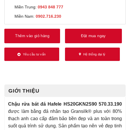
Miền Trung:
0943 848 777
Miền Nam:
0902.716.230
Thêm vào giỏ hàng
Đặt mua ngay
Yêu cầu tư vấn
Hệ thống đại lý
GIỚI THIỆU
Chậu rửa bát đá Hafele HS20GKN2S90 570.33.190
được làm bằng đá nhân tạo Gransilk® plus với 80%
thạch anh cao cấp đảm bảo bền đẹp và an toàn trong
suốt quá trình sử dụng. Sản phẩm tạo nên vẻ đẹp tinh