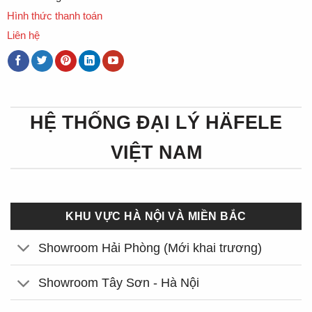
Hình thức thanh toán
Liên hệ
HỆ THỐNG ĐẠI LÝ HÄFELE
VIỆT NAM
KHU VỰC HÀ NỘI VÀ MIỀN BẮC
Showroom Hải Phòng (Mới khai trương)
Showroom Tây Sơn - Hà Nội