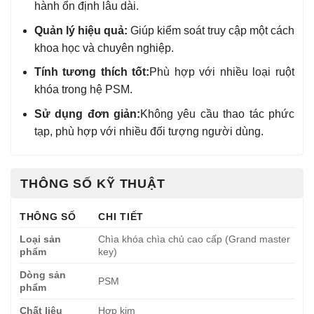
hành ổn định lâu dài.
Quản lý hiệu quả:
Giúp kiểm soát truy cập một cách
khoa học và chuyên nghiệp.
Tính tương thích tốt:
Phù hợp với nhiều loại ruột
khóa trong hệ PSM.
Sử dụng đơn giản:
Không yêu cầu thao tác phức
tạp, phù hợp với nhiều đối tượng người dùng.
THÔNG SỐ KỸ THUẬT
THÔNG SỐ
CHI TIẾT
Loại sản
Chìa khóa chìa chủ cao cấp (Grand master
phẩm
key)
Dòng sản
PSM
phẩm
Chất liệu
Hợp kim