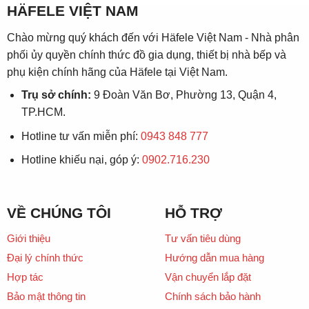
HÄFELE VIỆT NAM
Chào mừng quý khách đến với Häfele Việt Nam - Nhà phân
phối ủy quyền chính thức đồ gia dụng, thiết bị nhà bếp và
phụ kiện chính hãng của Häfele tại Việt Nam.
Trụ sở chính:
9 Đoàn Văn Bơ, Phường 13, Quận 4,
TP.HCM.
Hotline tư vấn miễn phí:
0943 848 777
Hotline khiếu nại, góp ý:
0902.716.230
VỀ CHÚNG TÔI
HỖ TRỢ
Giới thiệu
Tư vấn tiêu dùng
Đại lý chính thức
Hướng dẫn mua hàng
Hợp tác
Vận chuyển lắp đặt
Bảo mật thông tin
Chính sách bảo hành