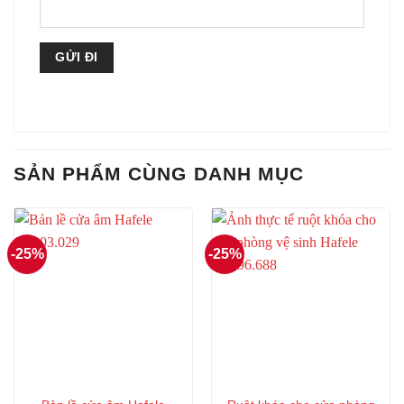
SẢN PHẨM CÙNG DANH MỤC
-25%
-25%