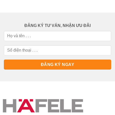
ĐĂNG KÝ TƯ VẤN, NHẬN ƯU ĐÃI