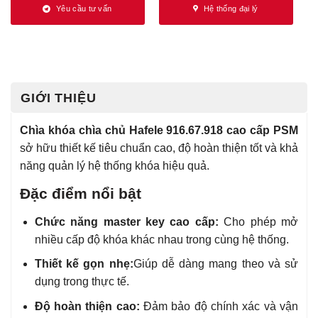
Yêu cầu tư vấn
Hệ thống đại lý
GIỚI THIỆU
Chìa khóa chìa chủ Hafele 916.67.918 cao cấp PSM
sở hữu thiết kế tiêu chuẩn cao, độ hoàn thiện tốt và khả
năng quản lý hệ thống khóa hiệu quả.
Đặc điểm nổi bật
Chức năng master key cao cấp:
Cho phép mở
nhiều cấp độ khóa khác nhau trong cùng hệ thống.
Thiết kế gọn nhẹ:
Giúp dễ dàng mang theo và sử
dụng trong thực tế.
Độ hoàn thiện cao:
Đảm bảo độ chính xác và vận