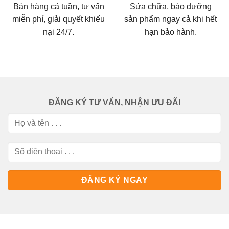
Bán hàng cả tuần, tư vấn
Sửa chữa, bảo dưỡng
miễn phí, giải quyết khiếu
sản phẩm ngay cả khi hết
nại 24/7.
hạn bảo hành.
ĐĂNG KÝ TƯ VẤN, NHẬN ƯU ĐÃI