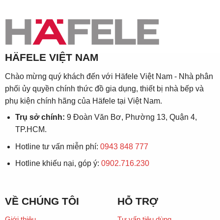
HÄFELE VIỆT NAM
Chào mừng quý khách đến với Häfele Việt Nam - Nhà phân
phối ủy quyền chính thức đồ gia dụng, thiết bị nhà bếp và
phụ kiện chính hãng của Häfele tại Việt Nam.
Trụ sở chính:
9 Đoàn Văn Bơ, Phường 13, Quận 4,
TP.HCM.
Hotline tư vấn miễn phí:
0943 848 777
Hotline khiếu nại, góp ý:
0902.716.230
VỀ CHÚNG TÔI
HỖ TRỢ
Giới thiệu
Tư vấn tiêu dùng