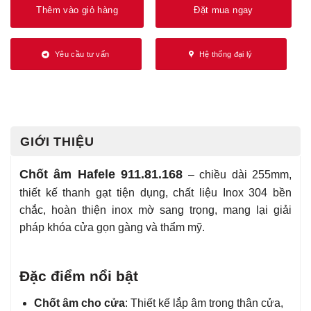
Thêm vào giỏ hàng
Đặt mua ngay
Yêu cầu tư vấn
Hệ thống đại lý
GIỚI THIỆU
Chốt âm Hafele 911.81.168
– chiều dài 255mm,
thiết kế thanh gạt tiện dụng, chất liệu Inox 304 bền
chắc, hoàn thiện inox mờ sang trọng, mang lại giải
pháp khóa cửa gọn gàng và thẩm mỹ.
Đặc điểm nổi bật
Chốt âm cho cửa
: Thiết kế lắp âm trong thân cửa,