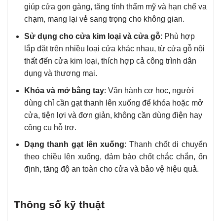
giúp cửa gọn gàng, tăng tính thẩm mỹ và hạn chế va
chạm, mang lại vẻ sang trọng cho không gian.
Sử dụng cho cửa kim loại và cửa gỗ
: Phù hợp
lắp đặt trên nhiều loại cửa khác nhau, từ cửa gỗ nội
thất đến cửa kim loại, thích hợp cả công trình dân
dụng và thương mại.
Khóa và mở bằng tay
: Vận hành cơ học, người
dùng chỉ cần gạt thanh lên xuống để khóa hoặc mở
cửa, tiện lợi và đơn giản, không cần dùng điện hay
công cụ hỗ trợ.
Dạng thanh gạt lên xuống
: Thanh chốt di chuyển
theo chiều lên xuống, đảm bảo chốt chắc chắn, ổn
định, tăng độ an toàn cho cửa và bảo vệ hiệu quả.
Thông số kỹ thuật