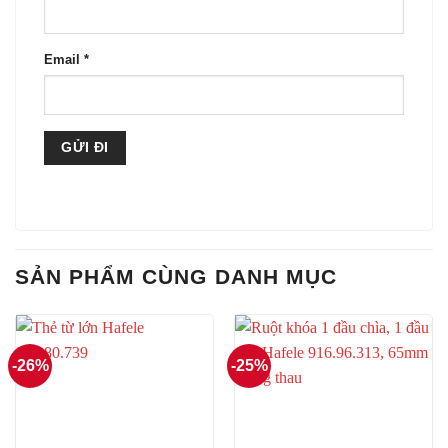
Email
*
SẢN PHẨM CÙNG DANH MỤC
-26%
-25%