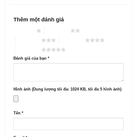
sao
Thêm một đánh giá
1 trên 5 sao
2 trên 5 sao
3 trên 5 sao
4 trên 5 sao
5 trên 5 sao
Đánh giá của bạn
*
Hình ảnh (Dung lượng tối đa: 1024 KB, tối đa 5 hình ảnh)
Tên
*