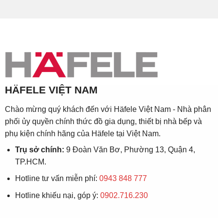
HÄFELE VIỆT NAM
Chào mừng quý khách đến với Häfele Việt Nam - Nhà phân
phối ủy quyền chính thức đồ gia dụng, thiết bị nhà bếp và
phụ kiện chính hãng của Häfele tại Việt Nam.
Trụ sở chính:
9 Đoàn Văn Bơ, Phường 13, Quận 4,
TP.HCM.
Hotline tư vấn miễn phí:
0943 848 777
Hotline khiếu nại, góp ý:
0902.716.230