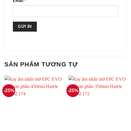
Email
*
SẢN PHẨM TƯƠNG TỰ
-25%
-25%