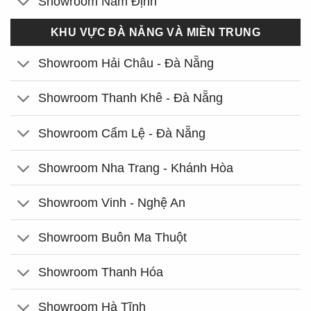
Showroom Nam Định
KHU VỰC ĐÀ NẴNG VÀ MIỀN TRUNG
Showroom Hải Châu - Đà Nẵng
Showroom Thanh Khê - Đà Nẵng
Showroom Cẩm Lệ - Đà Nẵng
Showroom Nha Trang - Khánh Hòa
Showroom Vinh - Nghệ An
Showroom Buôn Ma Thuột
Showroom Thanh Hóa
Showroom Hà Tĩnh