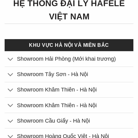
HỆ THỐNG ĐẠI LÝ HÄFELE
VIỆT NAM
KHU VỰC HÀ NỘI VÀ MIỀN BẮC
Showroom Hải Phòng (Mới khai trương)
Showroom Tây Sơn - Hà Nội
Showroom Khâm Thiên - Hà Nội
Showroom Khâm Thiên - Hà Nội
Showroom Cầu Giấy - Hà Nội
Showroom Hoàng Quốc Việt - Hà Nội