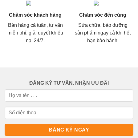
Chăm sóc khách hàng
Chăm sóc đến cùng
Bán hàng cả tuần, tư vấn
Sửa chữa, bảo dưỡng
miễn phí, giải quyết khiếu
sản phẩm ngay cả khi hết
nại 24/7.
hạn bảo hành.
ĐĂNG KÝ TƯ VẤN, NHẬN ƯU ĐÃI