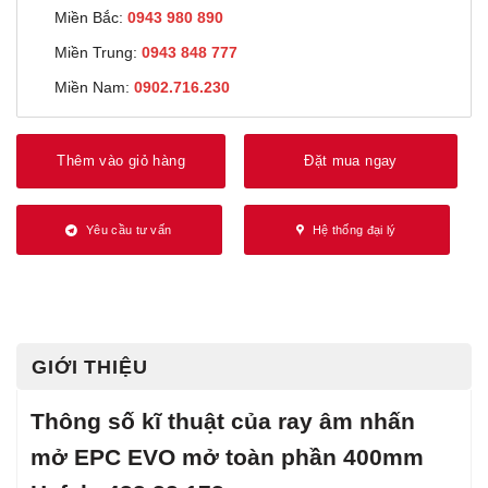
Miền Bắc:
0943 980 890
Miền Trung:
0943 848 777
Miền Nam:
0902.716.230
Thêm vào giỏ hàng
Đặt mua ngay
Yêu cầu tư vấn
Hệ thống đại lý
GIỚI THIỆU
Thông số kĩ thuật của ray âm nhấn
mở EPC EVO mở toàn phần 400mm