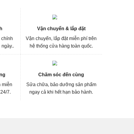
h
Vận chuyển & lắp đặt
 chính
Vận chuyển, lắp đặt miễn phí trên
 ngày..
hệ thống cửa hàng toàn quốc.
ng
Chăm sóc đến cùng
n miễn
Sửa chữa, bảo dưỡng sản phẩm
 24/7.
ngay cả khi hết hạn bảo hành.