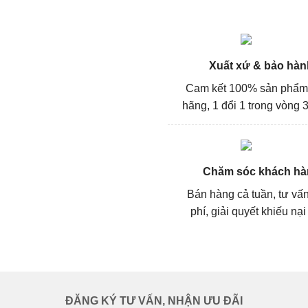
Xuất xứ & bảo hàn
Cam kết 100% sản phẩm
hãng, 1 đổi 1 trong vòng 3
Chăm sóc khách hà
Bán hàng cả tuần, tư vấ
phí, giải quyết khiếu nại
ĐĂNG KÝ TƯ VẤN, NHẬN ƯU ĐÃI