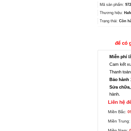
Mã sản phẩm:
972
Thương hiệu:
Haf
Trạng thái:
Còn h
để có 
Miễn phí
lắ
Cam kết xu
Thanh toán 
Bảo hành
1
Sửa chữa,
hành.
Liên hệ đê
Miền Bắc:
0
Miền Trung
Miền Nam: