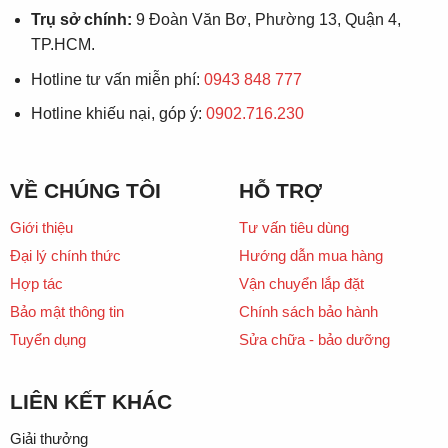
Trụ sở chính:
9 Đoàn Văn Bơ, Phường 13, Quận 4,
TP.HCM.
Hotline tư vấn miễn phí:
0943 848 777
Hotline khiếu nại, góp ý:
0902.716.230
VỀ CHÚNG TÔI
HỖ TRỢ
Giới thiệu
Tư vấn tiêu dùng
Đại lý chính thức
Hướng dẫn mua hàng
Hợp tác
Vận chuyển lắp đặt
Bảo mật thông tin
Chính sách bảo hành
Tuyển dụng
Sửa chữa - bảo dưỡng
LIÊN KẾT KHÁC
Giải thưởng