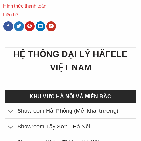
Hình thức thanh toán
Liên hệ
HỆ THỐNG ĐẠI LÝ HÄFELE
VIỆT NAM
KHU VỰC HÀ NỘI VÀ MIỀN BẮC
Showroom Hải Phòng (Mới khai trương)
Showroom Tây Sơn - Hà Nội