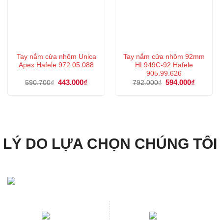
Tay nắm cửa nhôm Unica
Tay nắm cửa nhôm 92mm
Apex Hafele 972.05.088
HL949C-92 Hafele
905.99.626
Giá
443.000
₫
Giá
Giá
594.000
₫
Giá
590.700
₫
792.000
₫
gốc
hiện
gốc
hiện
là:
tại
là:
tại
590.700₫.
là:
792.000₫.
là:
443.000₫.
594.000
LÝ DO LỰA CHỌN CHÚNG TÔI