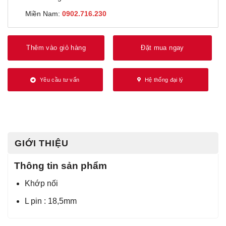
Miền Nam:
0902.716.230
Thêm vào giỏ hàng
Đặt mua ngay
Yêu cầu tư vấn
Hệ thống đại lý
GIỚI THIỆU
Thông tin sản phẩm
Khớp nối
L pin : 18,5mm