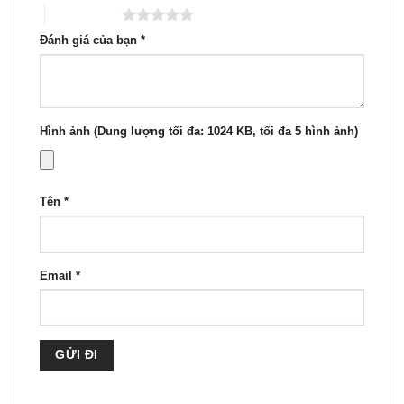
5 trên 5 sao
Đánh giá của bạn
*
Hình ảnh (Dung lượng tối đa: 1024 KB, tối đa 5 hình ảnh)
Tên
*
Email
*