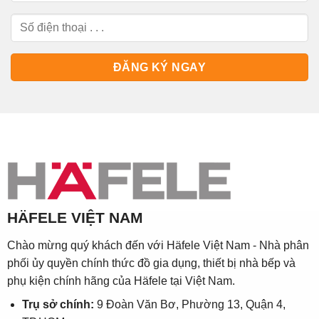
HÄFELE VIỆT NAM
Chào mừng quý khách đến với Häfele Việt Nam - Nhà phân
phối ủy quyền chính thức đồ gia dụng, thiết bị nhà bếp và
phụ kiện chính hãng của Häfele tại Việt Nam.
Trụ sở chính:
9 Đoàn Văn Bơ, Phường 13, Quận 4,