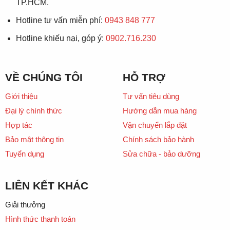
TP.HCM.
Hotline tư vấn miễn phí:
0943 848 777
Hotline khiếu nại, góp ý:
0902.716.230
VỀ CHÚNG TÔI
HỖ TRỢ
Giới thiệu
Tư vấn tiêu dùng
Đại lý chính thức
Hướng dẫn mua hàng
Hợp tác
Vận chuyển lắp đặt
Bảo mật thông tin
Chính sách bảo hành
Tuyển dụng
Sửa chữa - bảo dưỡng
LIÊN KẾT KHÁC
Giải thưởng
Hình thức thanh toán