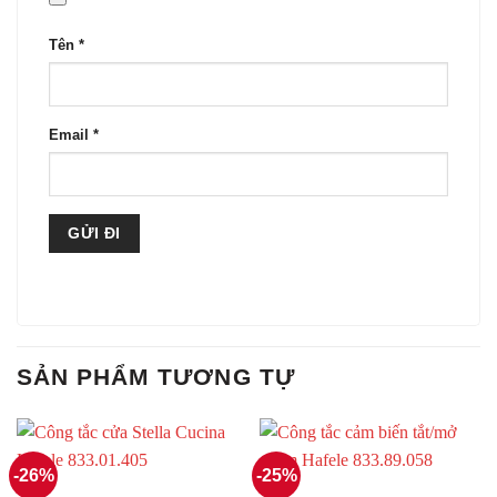
Tên
*
Email
*
SẢN PHẨM TƯƠNG TỰ
-26%
-25%