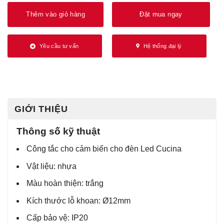
Thêm vào giỏ hàng
Đặt mua ngay
Yêu cầu tư vấn
Hệ thống đại lý
GIỚI THIỆU
Thông số kỹ thuật
Công tắc cho cảm biến cho đèn Led Cucina
Vật liệu: nhựa
Màu hoàn thiện: trắng
Kích thước lỗ khoan: Ø12mm
Cấp bảo vệ: IP20