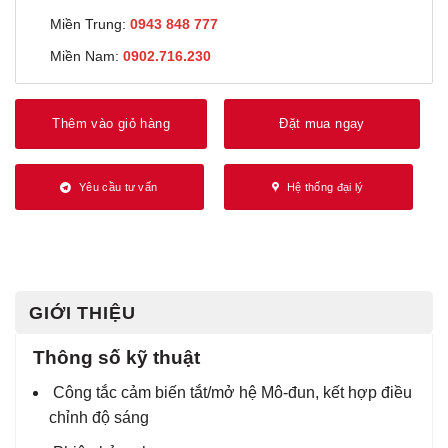
Miền Trung:
0943 848 777
Miền Nam:
0902.716.230
Thêm vào giỏ hàng
Đặt mua ngay
Yêu cầu tư vấn
Hệ thống đại lý
GIỚI THIỆU
Thông số kỹ thuật
Công tắc cảm biến tắt/mở hệ Mô-đun, kết hợp điều
chỉnh độ sáng