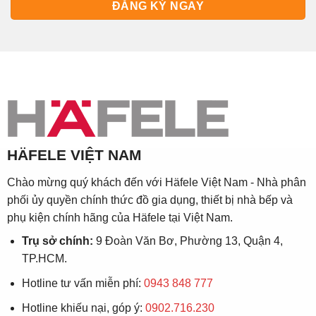
HÄFELE VIỆT NAM
Chào mừng quý khách đến với Häfele Việt Nam - Nhà phân
phối ủy quyền chính thức đồ gia dụng, thiết bị nhà bếp và
phụ kiện chính hãng của Häfele tại Việt Nam.
Trụ sở chính:
9 Đoàn Văn Bơ, Phường 13, Quận 4,
TP.HCM.
Hotline tư vấn miễn phí:
0943 848 777
Hotline khiếu nại, góp ý:
0902.716.230