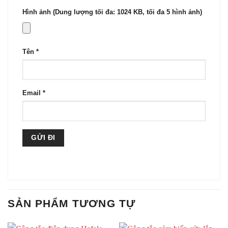
Hình ảnh (Dung lượng tối đa: 1024 KB, tối đa 5 hình ảnh)
Tên
*
Email
*
SẢN PHẨM TƯƠNG TỰ