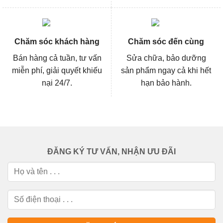
Chăm sóc khách hàng
Chăm sóc đến cùng
Bán hàng cả tuần, tư vấn
Sửa chữa, bảo dưỡng
miễn phí, giải quyết khiếu
sản phẩm ngay cả khi hết
nại 24/7.
hạn bảo hành.
ĐĂNG KÝ TƯ VẤN, NHẬN ƯU ĐÃI