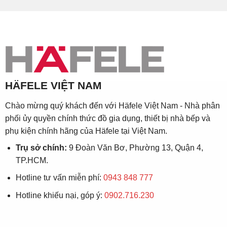
HÄFELE VIỆT NAM
Chào mừng quý khách đến với Häfele Việt Nam - Nhà phân
phối ủy quyền chính thức đồ gia dụng, thiết bị nhà bếp và
phụ kiện chính hãng của Häfele tại Việt Nam.
Trụ sở chính:
9 Đoàn Văn Bơ, Phường 13, Quận 4,
TP.HCM.
Hotline tư vấn miễn phí:
0943 848 777
Hotline khiếu nại, góp ý:
0902.716.230