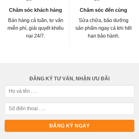
Chăm sóc khách hàng
Chăm sóc đến cùng
Bán hàng cả tuần, tư vấn
Sửa chữa, bảo dưỡng
miễn phí, giải quyết khiếu
sản phẩm ngay cả khi hết
nại 24/7.
hạn bảo hành.
ĐĂNG KÝ TƯ VẤN, NHẬN ƯU ĐÃI