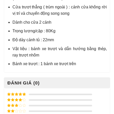
Cửa trượt thẳng ( trùm ngoài ) : cánh cửa không rời
vị trí và chuyển động song song
Dành cho cửa 2 cánh
Trọng lượng/cặp : 80Kg
Độ dày cánh tủ : 22mm
Vật liệu : bánh xe trượt và dẫn hướng bằng thép,
ray trượt nhôm
Bánh xe trượt : 1 bánh xe trượt trên
ĐÁNH GIÁ (0)
Được xếp
hạng
5
5
Được xếp
sao
hạng
4
5
Được
sao