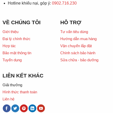
Hotline khiếu nại, góp ý:
0902.716.230
VỀ CHÚNG TÔI
HỖ TRỢ
Giới thiệu
Tư vấn tiêu dùng
Đại lý chính thức
Hướng dẫn mua hàng
Hợp tác
Vận chuyển lắp đặt
Bảo mật thông tin
Chính sách bảo hành
Tuyển dụng
Sửa chữa - bảo dưỡng
LIÊN KẾT KHÁC
Giải thưởng
Hình thức thanh toán
Liên hệ