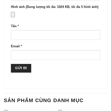
Hình ảnh (Dung lượng tối đa: 1024 KB, tối đa 5 hình ảnh)
Tên
*
Email
*
SẢN PHẨM CÙNG DANH MỤC