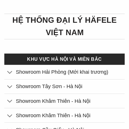
HỆ THỐNG ĐẠI LÝ HÄFELE
VIỆT NAM
KHU VỰC HÀ NỘI VÀ MIỀN BẮC
Showroom Hải Phòng (Mới khai trương)
Showroom Tây Sơn - Hà Nội
Showroom Khâm Thiên - Hà Nội
Showroom Khâm Thiên - Hà Nội