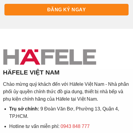
HÄFELE VIỆT NAM
Chào mừng quý khách đến với Häfele Việt Nam - Nhà phân
phối ủy quyền chính thức đồ gia dụng, thiết bị nhà bếp và
phụ kiện chính hãng của Häfele tại Việt Nam.
Trụ sở chính:
9 Đoàn Văn Bơ, Phường 13, Quận 4,
TP.HCM.
Hotline tư vấn miễn phí:
0943 848 777