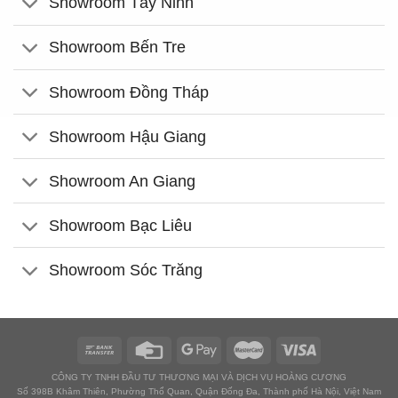
Showroom Tây Ninh
Showroom Bến Tre
Showroom Đồng Tháp
Showroom Hậu Giang
Showroom An Giang
Showroom Bạc Liêu
Showroom Sóc Trăng
CÔNG TY TNHH ĐẦU TƯ THƯƠNG MẠI VÀ DỊCH VỤ HOÀNG CƯƠNG
Số 398B Khâm Thiên, Phường Thổ Quan, Quận Đống Đa, Thành phố Hà Nội, Việt Nam