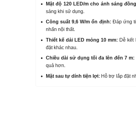
Mật độ 120 LED/m cho ánh sáng đồng
sáng khi sử dụng.
Công suất 9,6 W/m ổn định:
Đáp ứng tốt
nhấn nội thất.
Thiết kế dải LED mỏng 10 mm:
Dễ kết h
đặt khác nhau.
Chiều dài sử dụng tối đa lên đến 7 m:
quả hơn.
Mặt sau tự dính tiện lợi:
Hỗ trợ lắp đặt nh