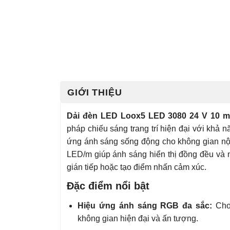
GIỚI THIỆU
Dải đèn LED Loox5 LED 3080 24 V 10 m
pháp chiếu sáng trang trí hiện đại với khả
ứng ánh sáng sống động cho không gian nội
LED/m giúp ánh sáng hiển thị đồng đều và 
gián tiếp hoặc tạo điểm nhấn cảm xúc.
Đặc điểm nổi bật
Hiệu ứng ánh sáng RGB đa sắc:
Cho 
không gian hiện đại và ấn tượng.