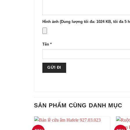
Hình ảnh (Dung lượng tối đa: 1024 KB, tối đa 5 
Tên
*
SẢN PHẨM CÙNG DANH MỤC