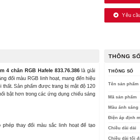
Yêu cầu
THÔNG SỐ
m 4 chân RGB Hafele 833.76.386
là giải
THÔNG SỐ
 năng đổi màu RGB linh hoạt, mang đến hiệu
Tên sản phẩm
 thất. Sản phẩm được trang bị mật độ 120
nổi bật hơn trong các ứng dụng chiếu sáng
Mã sản phẩm
Màu ánh sáng
Điện áp định 
phép thay đổi màu sắc linh hoạt để tạo
Chiều dài dải
Chiều dài tối đ