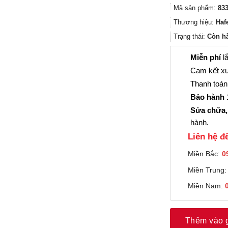
Mã sản phẩm:
833
Thương hiệu:
Haf
Trạng thái:
Còn h
Miễn phí
lắ
Cam kết xu
Thanh toán 
Bảo hành
1
Sửa chữa,
hành.
Liên hệ đê
Miền Bắc:
0
Miền Trung
Miền Nam:
Thêm vào 