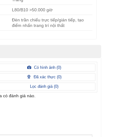
L80/B10 >50.000 giờ
Đèn trần chiếu trực tiếp/gián tiếp, tạo
điểm nhấn trang trí nội thất
Có hình ảnh (
0
)
Đã xác thực (
0
)
Lọc đánh giá (
0
)
 có đánh giá nào.