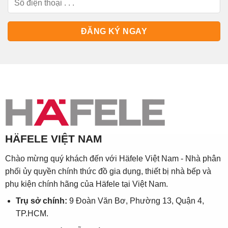
HÄFELE VIỆT NAM
Chào mừng quý khách đến với Häfele Việt Nam - Nhà phân
phối ủy quyền chính thức đồ gia dụng, thiết bị nhà bếp và
phụ kiện chính hãng của Häfele tại Việt Nam.
Trụ sở chính:
9 Đoàn Văn Bơ, Phường 13, Quận 4,
TP.HCM.