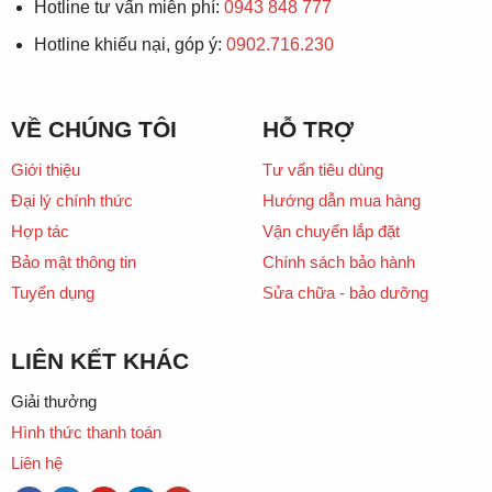
Hotline tư vấn miễn phí:
0943 848 777
Hotline khiếu nại, góp ý:
0902.716.230
VỀ CHÚNG TÔI
HỖ TRỢ
Giới thiệu
Tư vấn tiêu dùng
Đại lý chính thức
Hướng dẫn mua hàng
Hợp tác
Vận chuyển lắp đặt
Bảo mật thông tin
Chính sách bảo hành
Tuyển dụng
Sửa chữa - bảo dưỡng
LIÊN KẾT KHÁC
Giải thưởng
Hình thức thanh toán
Liên hệ