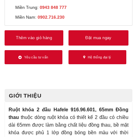
Miền Trung:
0943 848 777
Miền Nam:
0902.716.230
Thêm vào giỏ hàng
Đặt mua ngay
Yêu cầu tư vấn
Hệ thống đại lý
GIỚI THIỆU
Ruột khóa 2 đầu Hafele 916.96.601, 65mm Đồng
thau
thuộc dòng ruột khóa có thiết kế 2 đầu có chiều
dài 65mm được làm bằng chất liệu đồng thau, bề mặt
khóa được phủ 1 lớp đồng bóng bền màu với thời