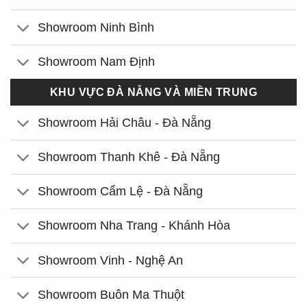
Showroom Ninh Bình
Showroom Nam Định
KHU VỰC ĐÀ NẴNG VÀ MIỀN TRUNG
Showroom Hải Châu - Đà Nẵng
Showroom Thanh Khê - Đà Nẵng
Showroom Cẩm Lệ - Đà Nẵng
Showroom Nha Trang - Khánh Hòa
Showroom Vinh - Nghệ An
Showroom Buôn Ma Thuột