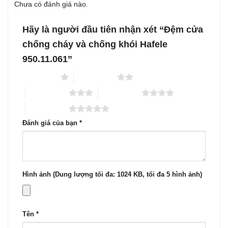
Chưa có đánh giá nào.
Hãy là người đầu tiên nhận xét “Đệm cửa
chống cháy và chống khói Hafele
950.11.061”
1 trên 5 sao
2 trên 5 sao
3 trên 5 sao
4 trên 5 sao
5 trên 5 sao
Đánh giá của bạn
*
Hình ảnh (Dung lượng tối đa: 1024 KB, tối đa 5 hình ảnh)
Tên
*