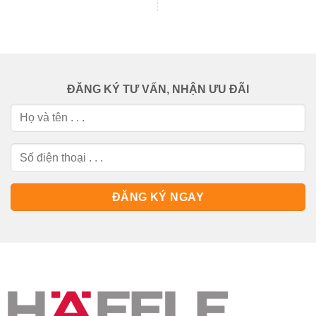
ĐĂNG KÝ TƯ VẤN, NHẬN ƯU ĐÃI