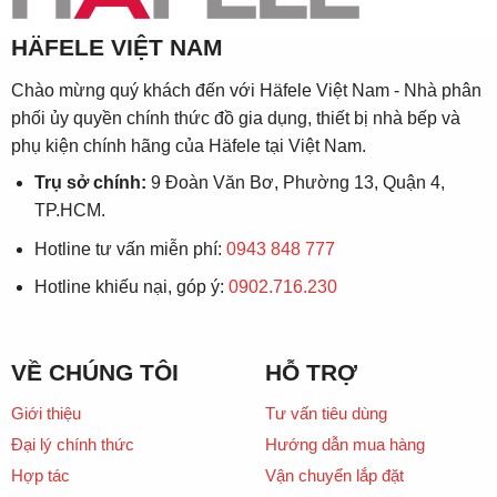
HÄFELE VIỆT NAM
Chào mừng quý khách đến với Häfele Việt Nam - Nhà phân
phối ủy quyền chính thức đồ gia dụng, thiết bị nhà bếp và
phụ kiện chính hãng của Häfele tại Việt Nam.
Trụ sở chính:
9 Đoàn Văn Bơ, Phường 13, Quận 4,
TP.HCM.
Hotline tư vấn miễn phí:
0943 848 777
Hotline khiếu nại, góp ý:
0902.716.230
VỀ CHÚNG TÔI
HỖ TRỢ
Giới thiệu
Tư vấn tiêu dùng
Đại lý chính thức
Hướng dẫn mua hàng
Hợp tác
Vận chuyển lắp đặt