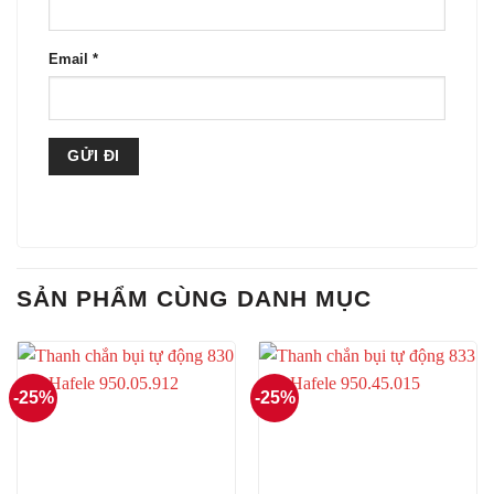
Email
*
SẢN PHẨM CÙNG DANH MỤC
-25%
-25%