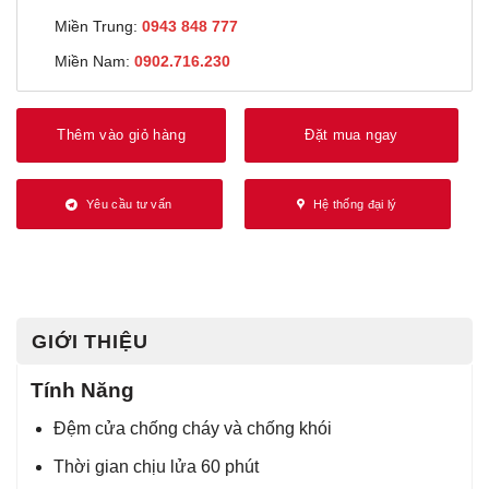
Miền Trung:
0943 848 777
Miền Nam:
0902.716.230
Thêm vào giỏ hàng
Đặt mua ngay
Yêu cầu tư vấn
Hệ thống đại lý
GIỚI THIỆU
Tính Năng
Đệm cửa chống cháy và chống khói
Thời gian chịu lửa 60 phút