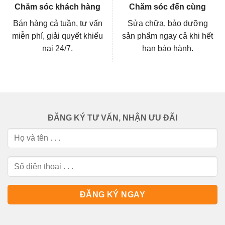
Chăm sóc khách hàng
Chăm sóc đến cùng
Bán hàng cả tuần, tư vấn
Sửa chữa, bảo dưỡng
miễn phí, giải quyết khiếu
sản phẩm ngay cả khi hết
nại 24/7.
hạn bảo hành.
ĐĂNG KÝ TƯ VẤN, NHẬN ƯU ĐÃI