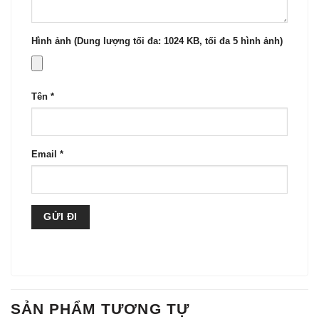
Hình ảnh (Dung lượng tối đa: 1024 KB, tối đa 5 hình ảnh)
Tên
*
Email
*
SẢN PHẨM TƯƠNG TỰ