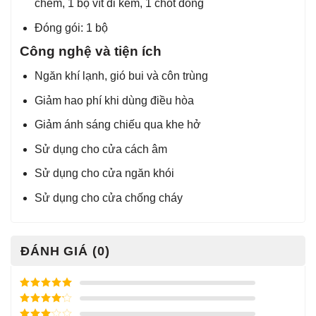
chêm, 1 bộ vít đi kèm, 1 chốt đóng
Đóng gói: 1 bộ
Công nghệ và tiện ích
Ngăn khí lạnh, gió bui và côn trùng
Giảm hao phí khi dùng điều hòa
Giảm ánh sáng chiếu qua khe hở
Sử dụng cho cửa cách âm
Sử dụng cho cửa ngăn khói
Sử dụng cho cửa chống cháy
ĐÁNH GIÁ (0)
Được xếp
hạng
5
5
Được xếp