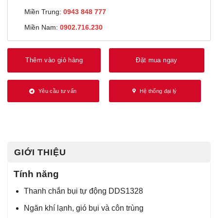
Miền Trung:
0943 848 777
Miền Nam:
0902.716.230
Thêm vào giỏ hàng
Đặt mua ngay
Yêu cầu tư vấn
Hệ thống đại lý
GIỚI THIỆU
Tính năng
Thanh chắn bụi tự động DDS1328
Ngăn khí lạnh, gió bụi và côn trùng