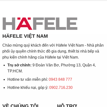
HÄFELE VIỆT NAM
Chào mừng quý khách đến với Häfele Việt Nam - Nhà phân
phối ủy quyền chính thức đồ gia dụng, thiết bị nhà bếp và
phụ kiện chính hãng của Häfele tại Việt Nam.
Trụ sở chính:
9 Đoàn Văn Bơ, Phường 13, Quận 4,
TP.HCM.
Hotline tư vấn miễn phí:
0943 848 777
Hotline khiếu nại, góp ý:
0902.716.230
VỀ CHÚNG TÔI
HỖ TRỢ