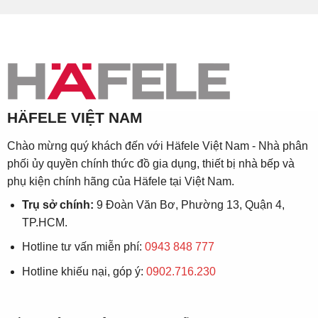
HÄFELE VIỆT NAM
Chào mừng quý khách đến với Häfele Việt Nam - Nhà phân
phối ủy quyền chính thức đồ gia dụng, thiết bị nhà bếp và
phụ kiện chính hãng của Häfele tại Việt Nam.
Trụ sở chính:
9 Đoàn Văn Bơ, Phường 13, Quận 4,
TP.HCM.
Hotline tư vấn miễn phí:
0943 848 777
Hotline khiếu nại, góp ý:
0902.716.230