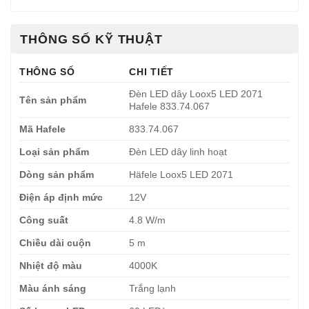
THÔNG SỐ KỸ THUẬT
THÔNG SỐ
CHI TIẾT
Đèn LED dây Loox5 LED 2071
Tên sản phẩm
Hafele 833.74.067
Mã Hafele
833.74.067
Loại sản phẩm
Đèn LED dây linh hoạt
Dòng sản phẩm
Häfele Loox5 LED 2071
Điện áp định mức
12V
Công suất
4.8 W/m
Chiều dài cuộn
5 m
Nhiệt độ màu
4000K
Màu ánh sáng
Trắng lạnh