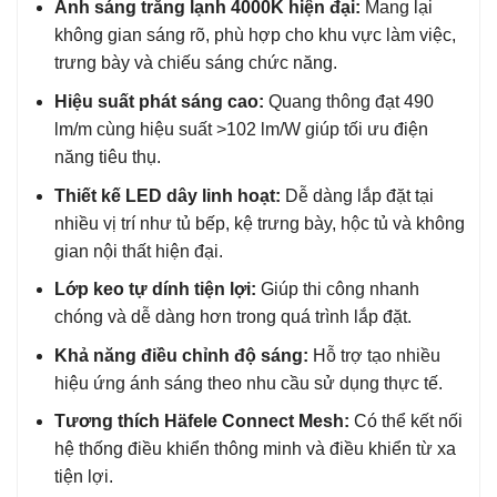
Ánh sáng trắng lạnh 4000K hiện đại:
Mang lại
không gian sáng rõ, phù hợp cho khu vực làm việc,
trưng bày và chiếu sáng chức năng.
Hiệu suất phát sáng cao:
Quang thông đạt 490
lm/m cùng hiệu suất >102 lm/W giúp tối ưu điện
năng tiêu thụ.
Thiết kế LED dây linh hoạt:
Dễ dàng lắp đặt tại
nhiều vị trí như tủ bếp, kệ trưng bày, hộc tủ và không
gian nội thất hiện đại.
Lớp keo tự dính tiện lợi:
Giúp thi công nhanh
chóng và dễ dàng hơn trong quá trình lắp đặt.
Khả năng điều chỉnh độ sáng:
Hỗ trợ tạo nhiều
hiệu ứng ánh sáng theo nhu cầu sử dụng thực tế.
Tương thích Häfele Connect Mesh:
Có thể kết nối
hệ thống điều khiển thông minh và điều khiển từ xa
tiện lợi.