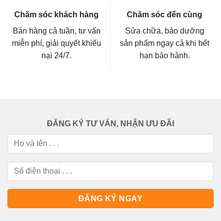
Chăm sóc khách hàng
Chăm sóc đến cùng
Bán hàng cả tuần, tư vấn
Sửa chữa, bảo dưỡng
miễn phí, giải quyết khiếu
sản phẩm ngay cả khi hết
nại 24/7.
hạn bảo hành.
ĐĂNG KÝ TƯ VẤN, NHẬN ƯU ĐÃI