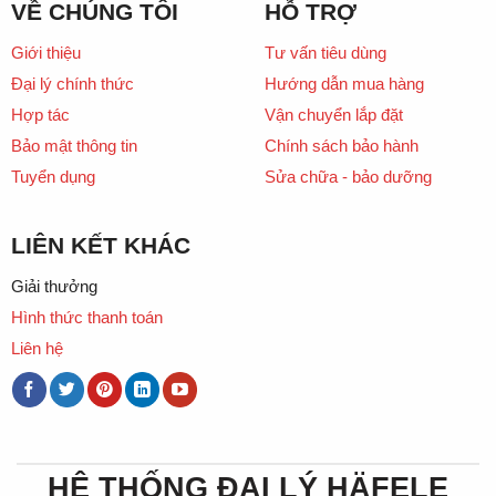
VỀ CHÚNG TÔI
HỖ TRỢ
Giới thiệu
Tư vấn tiêu dùng
Đại lý chính thức
Hướng dẫn mua hàng
Hợp tác
Vận chuyển lắp đặt
Bảo mật thông tin
Chính sách bảo hành
Tuyển dụng
Sửa chữa - bảo dưỡng
LIÊN KẾT KHÁC
Giải thưởng
Hình thức thanh toán
Liên hệ
HỆ THỐNG ĐẠI LÝ HÄFELE