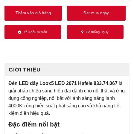
Thêm vào giỏ hàng
Đặt mua ngay
Yêu cầu tư vấn
Hệ thống đại lý
GIỚI THIỆU
Đèn LED dây Loox5 LED 2071 Hafele 833.74.067
là
giải pháp chiếu sáng hiện đại dành cho nội thất và ứng
dụng công nghiệp, nổi bật với ánh sáng trắng lạnh
4000K cùng hiệu suất phát sáng cao và khả năng tiết
kiệm điện hiệu quả.
Đặc điểm nổi bật