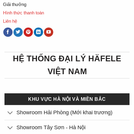
Giải thưởng
Hình thức thanh toán
Liên hệ
HỆ THỐNG ĐẠI LÝ HÄFELE
VIỆT NAM
KHU VỰC HÀ NỘI VÀ MIỀN BẮC
Showroom Hải Phòng (Mới khai trương)
Showroom Tây Sơn - Hà Nội