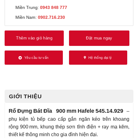
Miền Trung:
0943 848 777
Miền Nam:
0902.716.230
Thêm vào giỏ hàng
Đặt mua ngay
Yêu cầu tư vấn
Hệ thống đại lý
GIỚI THIỆU
Rổ Đựng Bát Đĩa 900 mm Hafele 545.14.929
–
phụ kiện tủ bếp cao cấp gắn ngăn kéo trên khoang
rộng 900 mm, khung thép sơn tĩnh điện + ray mạ kẽm,
thiết kế thông minh cho gia đình hiện đại.