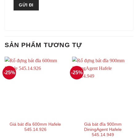
SẢN PHẨM TƯƠNG TỰ
-25%
-25%
Giá bát đĩa 600mm Hafele
Giá bát đĩa 900mm
545.14.926
DiningAgent Hafele
545.14.949