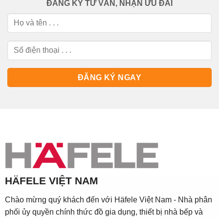
ĐĂNG KÝ TƯ VẤN, NHẬN ƯU ĐÃI
HÄFELE VIỆT NAM
Chào mừng quý khách đến với Häfele Việt Nam - Nhà phân
phối ủy quyền chính thức đồ gia dụng, thiết bị nhà bếp và