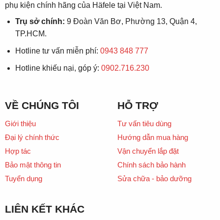
phụ kiện chính hãng của Häfele tại Việt Nam.
Trụ sở chính:
9 Đoàn Văn Bơ, Phường 13, Quận 4,
TP.HCM.
Hotline tư vấn miễn phí:
0943 848 777
Hotline khiếu nại, góp ý:
0902.716.230
VỀ CHÚNG TÔI
HỖ TRỢ
Giới thiệu
Tư vấn tiêu dùng
Đại lý chính thức
Hướng dẫn mua hàng
Hợp tác
Vận chuyển lắp đặt
Bảo mật thông tin
Chính sách bảo hành
Tuyển dụng
Sửa chữa - bảo dưỡng
LIÊN KẾT KHÁC