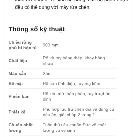
đều có thể dùng với máy rửa chén.
Thông số kỹ thuật
Chiều rộng
900 mm
phủ bì hộc tủ
Rổ và ray bằng thép, khay bằng
Chất liệu
nhựa
Màu sắc
Xám
Bề mặt
Rổ sơn tĩnh điện, ray mạ kẽm
Rổ kéo mở toàn phần, ray trượt ổn
Phiên bản
định
Phù hợp lưu trữ chén đĩa và dụng cụ
Thiết kế
nấu ăn, giải pháp 2 trong 1
Chuẩn chất
Tuân thủ tiêu chuẩn Đức về chất
lượng
lượng và vệ sinh