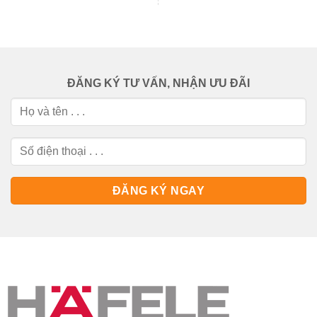
ĐĂNG KÝ TƯ VẤN, NHẬN ƯU ĐÃI