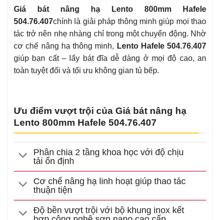
Giá bát nâng hạ Lento 800mm Hafele
504.76.407
chính là giải pháp thông minh giúp mọi thao
tác trở nên nhẹ nhàng chỉ trong một chuyển động. Nhờ
cơ chế nâng hạ thông minh,
Lento Hafele 504.76.407
giúp bạn cất – lấy bát đĩa dễ dàng ở mọi độ cao, an
toàn tuyệt đối và tối ưu không gian tủ bếp.
Ưu điểm vượt trội của Giá bát nâng hạ
Lento 800mm Hafele 504.76.407
Phân chia 2 tầng khoa học với độ chịu
tải ổn định
Cơ chế nâng hạ linh hoạt giúp thao tác
thuận tiện
Độ bền vượt trội với bộ khung inox kết
hợp công nghệ sơn nano cao cấp