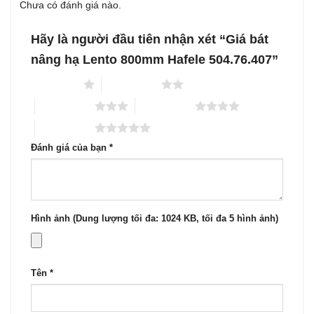
Chưa có đánh giá nào.
Hãy là người đầu tiên nhận xét “Giá bát
nâng hạ Lento 800mm Hafele 504.76.407”
1 trên 5 sao
2 trên 5 sao
3 trên 5 sao
4 trên 5 sao
5 trên 5 sao
Đánh giá của bạn
*
Hình ảnh (Dung lượng tối đa: 1024 KB, tối đa 5 hình ảnh)
Tên
*