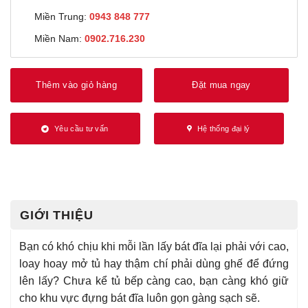
Miền Trung:
0943 848 777
Miền Nam:
0902.716.230
Thêm vào giỏ hàng
Đặt mua ngay
Yêu cầu tư vấn
Hệ thống đại lý
GIỚI THIỆU
Bạn có khó chịu khi mỗi lần lấy bát đĩa lại phải với cao,
loay hoay mở tủ hay thậm chí phải dùng ghế để đứng
lên lấy? Chưa kể tủ bếp càng cao, bạn càng khó giữ
cho khu vực đựng bát đĩa luôn gọn gàng sạch sẽ.