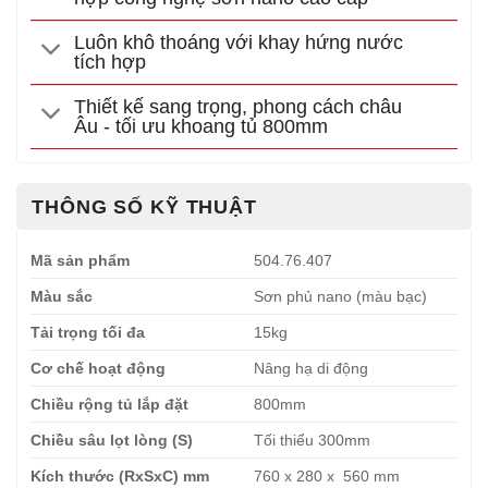
Luôn khô thoáng với khay hứng nước
tích hợp
Thiết kế sang trọng, phong cách châu
Âu - tối ưu khoang tủ 800mm
THÔNG SỐ KỸ THUẬT
Mã sản phẩm
504.76.407
Màu sắc
Sơn phủ nano (màu bạc)
Tải trọng tối đa
15kg
Cơ chế hoạt động
Nâng hạ di động
Chiều rộng tủ lắp đặt
800mm
Chiều sâu lọt lòng (S)
Tối thiểu 300mm
Kích thước (RxSxC) mm
760 x 280 x 560 mm