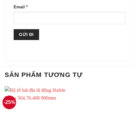
Email
*
SẢN PHẨM TƯƠNG TỰ
-25%