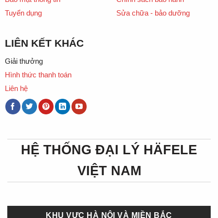
Tuyển dụng
Sửa chữa - bảo dưỡng
LIÊN KẾT KHÁC
Giải thưởng
Hình thức thanh toán
Liên hệ
HỆ THỐNG ĐẠI LÝ HÄFELE
VIỆT NAM
KHU VỰC HÀ NỘI VÀ MIỀN BẮC