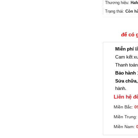
Thương hiệu:
Haf
Trạng thái:
Còn h
để có 
Miễn phí
lắ
Cam kết xu
Thanh toán 
Bảo hành
1
Sửa chữa,
hành.
Liên hệ đê
Miền Bắc:
0
Miền Trung
Miền Nam: