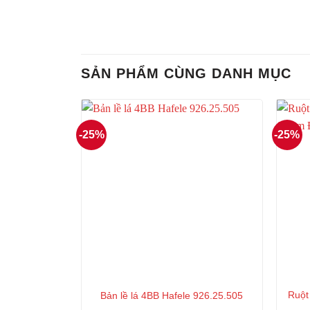
SẢN PHẨM CÙNG DANH MỤC
-25%
-25%
Ruột
Bản lề lá 4BB Hafele 926.25.505