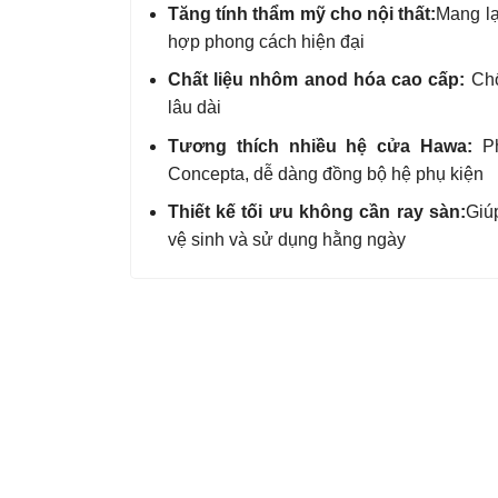
Tăng tính thẩm mỹ cho nội thất:
Mang lạ
hợp phong cách hiện đại
Chất liệu nhôm anod hóa cao cấp:
Chố
lâu dài
Tương thích nhiều hệ cửa Hawa:
Ph
Concepta, dễ dàng đồng bộ hệ phụ kiện
Thiết kế tối ưu không cần ray sàn:
Giú
vệ sinh và sử dụng hằng ngày