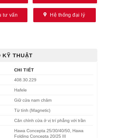
 tư vấn
Hệ thống đại lý
 KỸ THUẬT
CHI TIẾT
408.30.229
Hafele
Giữ cửa nam châm
Từ tính (Magnetic)
Căn chỉnh cửa ở vị trí phẳng với trần
Hawa Concepta 25/30/40/50, Hawa
Folding Concepta 20/25 III