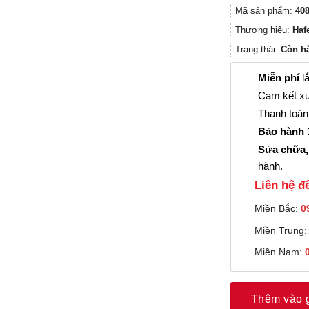
Mã sản phẩm:
408
Thương hiệu:
Haf
Trạng thái:
Còn h
Miễn phí
lắ
Cam kết xu
Thanh toán 
Bảo hành
1
Sửa chữa,
hành.
Liên hệ đê
Miền Bắc:
0
Miền Trung
Miền Nam:
Thêm vào 