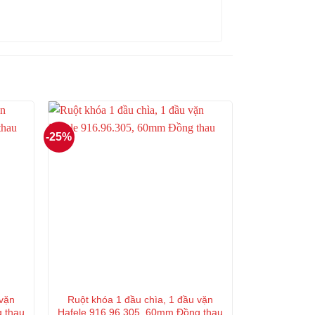
-25%
 vặn
Ruột khóa 1 đầu chìa, 1 đầu vặn
g thau
Hafele 916.96.305, 60mm Đồng thau