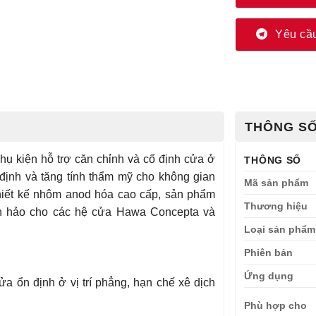
Yêu cầu
THÔNG SỐ
hụ kiện hỗ trợ căn chỉnh và cố định cửa ở
THÔNG SỐ
 định và tăng tính thẩm mỹ cho không gian
Mã sản phẩm
 thiết kế nhôm anod hóa cao cấp, sản phẩm
Thương hiệu
n hảo cho các hệ cửa Hawa Concepta và
Loại sản phẩm
Phiên bản
Ứng dụng
a ổn định ở vị trí phẳng, hạn chế xê dịch
Phù hợp cho