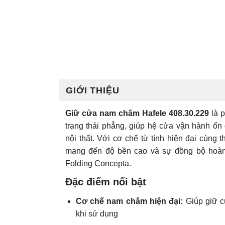
GIỚI THIỆU
Giữ cửa nam châm Hafele 408.30.229
là p
trạng thái phẳng, giúp hệ cửa vận hành ổn
nội thất. Với cơ chế từ tính hiện đại cùng
mang đến độ bền cao và sự đồng bộ hoà
Folding Concepta.
Đặc điểm nổi bật
Cơ chế nam châm hiện đại:
Giúp giữ cử
khi sử dụng