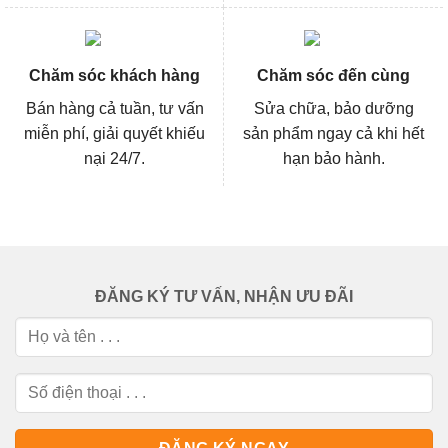
Chăm sóc khách hàng
Chăm sóc đến cùng
Bán hàng cả tuần, tư vấn
Sửa chữa, bảo dưỡng
miễn phí, giải quyết khiếu
sản phẩm ngay cả khi hết
nại 24/7.
hạn bảo hành.
ĐĂNG KÝ TƯ VẤN, NHẬN ƯU ĐÃI