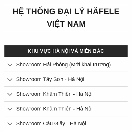
HỆ THỐNG ĐẠI LÝ HÄFELE
VIỆT NAM
KHU VỰC HÀ NỘI VÀ MIỀN BẮC
Showroom Hải Phòng (Mới khai trương)
Showroom Tây Sơn - Hà Nội
Showroom Khâm Thiên - Hà Nội
Showroom Khâm Thiên - Hà Nội
Showroom Cầu Giấy - Hà Nội