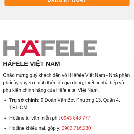
HÄFELE VIỆT NAM
Chào mừng quý khách đến với Häfele Việt Nam - Nhà phân
phối ủy quyền chính thức đồ gia dụng, thiết bị nhà bếp và
phụ kiện chính hãng của Häfele tại Việt Nam.
Trụ sở chính:
9 Đoàn Văn Bơ, Phường 13, Quận 4,
TP.HCM.
Hotline tư vấn miễn phí:
0943 848 777
Hotline khiếu nại, góp ý:
0902.716.230