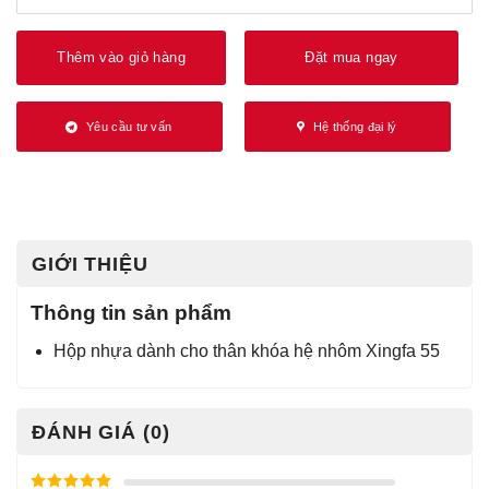
Thêm vào giỏ hàng
Đặt mua ngay
Yêu cầu tư vấn
Hệ thống đại lý
GIỚI THIỆU
Thông tin sản phẩm
Hộp nhựa dành cho thân khóa hệ nhôm Xingfa 55
ĐÁNH GIÁ (0)