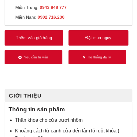
Miền Trung:
0943 848 777
Miền Nam:
0902.716.230
Thêm vào giỏ hàng
Đặt mua ngay
Yêu cầu tư vấn
Hệ thống đại lý
GIỚI THIỆU
Thông tin sản phẩm
Thân khóa cho cửa trượt nhôm
Khoảng cách từ cạnh cửa đến tâm lỗ ruột khóa (