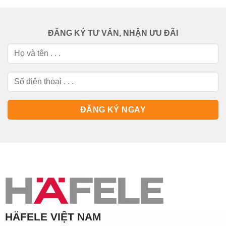
ĐĂNG KÝ TƯ VẤN, NHẬN ƯU ĐÃI
HÄFELE VIỆT NAM