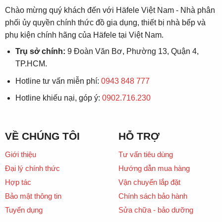
Chào mừng quý khách đến với Häfele Việt Nam - Nhà phân
phối ủy quyền chính thức đồ gia dụng, thiết bị nhà bếp và
phụ kiện chính hãng của Häfele tại Việt Nam.
Trụ sở chính:
9 Đoàn Văn Bơ, Phường 13, Quận 4,
TP.HCM.
Hotline tư vấn miễn phí:
0943 848 777
Hotline khiếu nại, góp ý:
0902.716.230
VỀ CHÚNG TÔI
HỖ TRỢ
Giới thiệu
Tư vấn tiêu dùng
Đại lý chính thức
Hướng dẫn mua hàng
Hợp tác
Vận chuyển lắp đặt
Bảo mật thông tin
Chính sách bảo hành
Tuyển dụng
Sửa chữa - bảo dưỡng