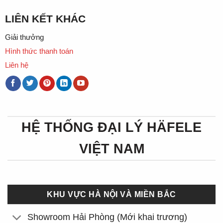
LIÊN KẾT KHÁC
Giải thưởng
Hình thức thanh toán
Liên hệ
HỆ THỐNG ĐẠI LÝ HÄFELE
VIỆT NAM
KHU VỰC HÀ NỘI VÀ MIỀN BẮC
Showroom Hải Phòng (Mới khai trương)