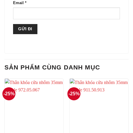
Email
*
SẢN PHẨM CÙNG DANH MỤC
-25%
-25%