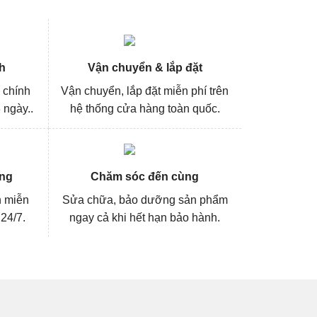
h
Vận chuyển & lắp đặt
 chính
Vận chuyển, lắp đặt miễn phí trên
 ngày..
hệ thống cửa hàng toàn quốc.
ng
Chăm sóc đến cùng
n miễn
Sửa chữa, bảo dưỡng sản phẩm
 24/7.
ngay cả khi hết hạn bảo hành.