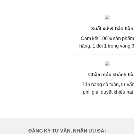
Xuất xứ & bảo hàn
Cam kết 100% sản phẩm
hãng, 1 đổi 1 trong vòng 3
Chăm sóc khách hà
Bán hàng cả tuần, tư vấ
phí, giải quyết khiếu nại
ĐĂNG KÝ TƯ VẤN, NHẬN ƯU ĐÃI