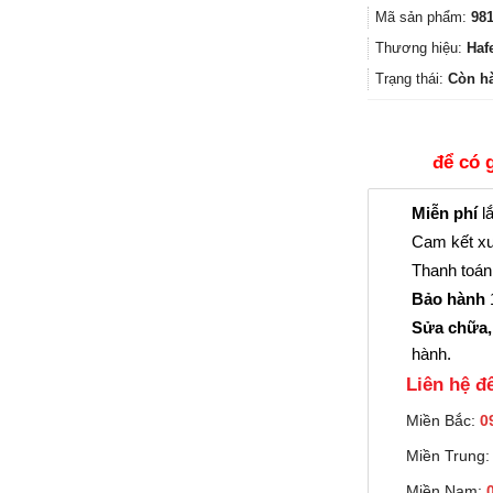
Mã sản phẩm:
981
Thương hiệu:
Haf
Trạng thái:
Còn h
để có 
Miễn phí
lắ
Cam kết xu
Thanh toán 
Bảo hành
1
Sửa chữa,
hành.
Liên hệ đê
Miền Bắc:
0
Miền Trung
Miền Nam: