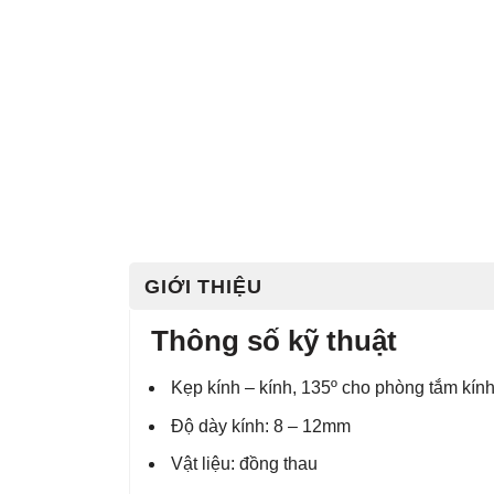
GIỚI THIỆU
Thông số kỹ thuật
Kẹp kính – kính, 135º cho phòng tắm kín
Độ dày kính: 8 – 12mm
Vật liệu: đồng thau